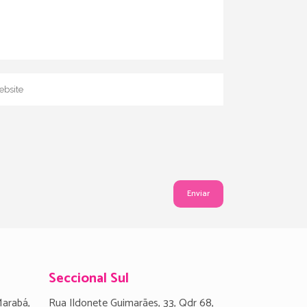
Seccional Sul
Marabá,
Rua Ildonete Guimarães, 33, Qdr 68,