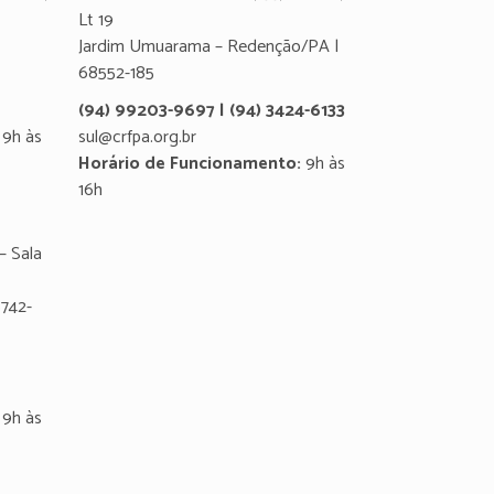
Lt 19
Jardim Umuarama – Redenção/PA |
68552-185
(94) 99203-9697 | (94) 3424-6133
9h às
sul@crfpa.org.br
Horário de Funcionamento:
9h às
16h
– Sala
8742-
9h às