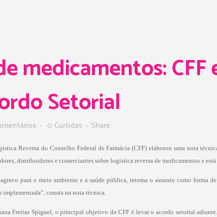
de medicamentos: CFF 
ordo Setorial
omentários
0
Curtidas
Share
ística Reversa do Conselho Federal de Farmácia (CFF) elaborou uma nota técnic
adores, distribuidores e comerciantes sobre logística reversa de medicamentos e e
agravo para o meio ambiente e a saúde pública, retoma o assunto como forma de d
o implementada”, consta na nota técnica.
a Freitas Spiguel, o principal objetivo do CFF é levar o acordo setorial adiante.