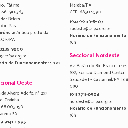
ro:
Fátima
Marabá/PA
:
66090-363
CEP: 68507-590.
ade:
Belém
(94) 99119-8507
ado:
Para
sudeste@crfpa.org.br
rência:
Antigo prédio da
Horário de Funcionamento:
COR/PA.
16h
) 3239-9500
Seccional Nordeste
a@crfpa.org.br
ário de Funcionamento:
9h às
Av. Barão do Rio Branco, 1275 
102, Edifício Diamond Center
Saudade I – Castanhal/PA | 6
cional Oeste
090
ida Álvaro Adolfo, nº 233
(91) 3711-0504
|
ro: Prainha
nordeste@crfpa.org.br
 68.005-150
Horário de Funcionamento:
tarém/PA
16h
 9 9141-0995