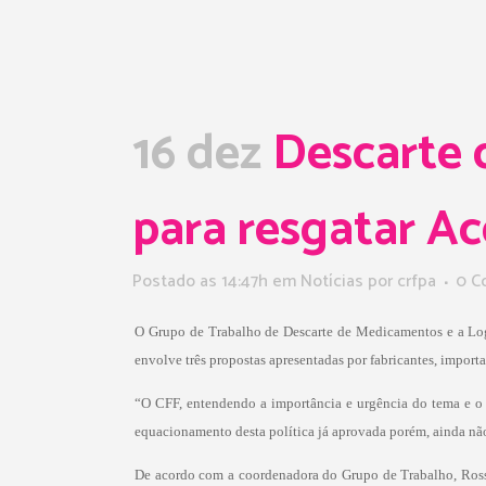
16 dez
Descarte 
para resgatar Ac
Postado as 14:47h
em
Notícias
por
crfpa
0 C
O Grupo de Trabalho de Descarte de Medicamentos e a Log
envolve três propostas apresentadas por fabricantes, import
“O CFF, entendendo a importância e urgência do tema e o 
equacionamento desta política já aprovada porém, ainda nã
De acordo com a coordenadora do Grupo de Trabalho, Rossan