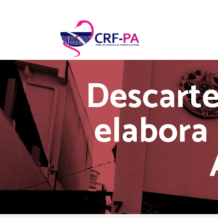
Descart
elabora