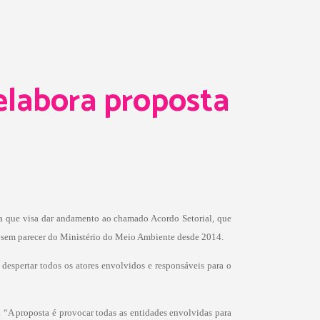
elabora proposta
a que visa dar andamento ao chamado Acordo Setorial, que
stá sem parecer do Ministério do Meio Ambiente desde 2014.
espertar todos os atores envolvidos e responsáveis para o
 “A proposta é provocar todas as entidades envolvidas para