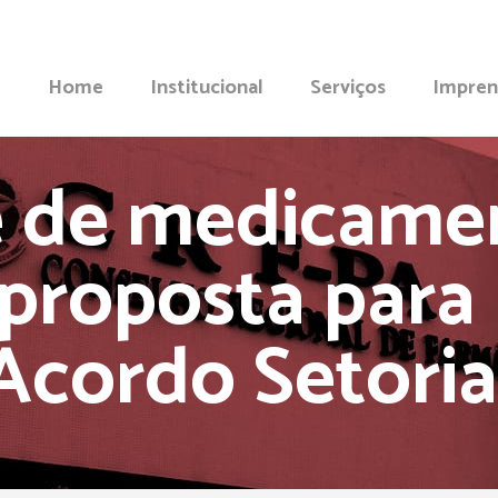
Home
Institucional
Serviços
Impren
e de medicamen
 proposta para 
Acordo Setoria