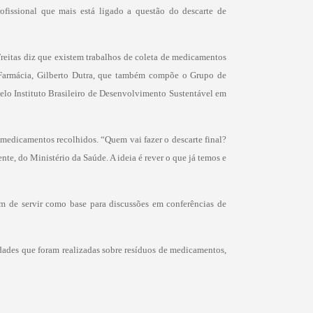
ofissional que mais está ligado a questão do descarte de
Freitas diz que existem trabalhos de coleta de medicamentos
e Farmácia, Gilberto Dutra, que também compõe o Grupo de
elo Instituto Brasileiro de Desenvolvimento Sustentável em
s medicamentos recolhidos. “Quem vai fazer o descarte final?
te, do Ministério da Saúde. A ideia é rever o que já temos e
m de servir como base para discussões em conferências de
idades que foram realizadas sobre resíduos de medicamentos,