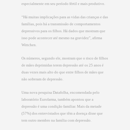
especialmente em seu período fértil e mais produtivo.
“Há muitas implicações para as vidas das crianças e das
famílias, pois há a transmissão de comportamentos
depressivos para os filhos. Há dados que mostram que
isso pode acontecer até mesmo na gravidez”, afirma
Wittchen.
Os números, segundo ele, mostram que o risco de filhos
de mães deprimidas terem depressão até os 25 anos é
duas vezes mais alto do que entre filhos de mães que
não sofreram de depressão.
Uma nova pesquisa Datafolha, encomendada pelo
laboratório Eurofarma, também apontou que a
depressão é uma condição familiar. Mais da metade
(57%) dos entrevistados que têm a doença disse que
tem outro membro na família com depressão.