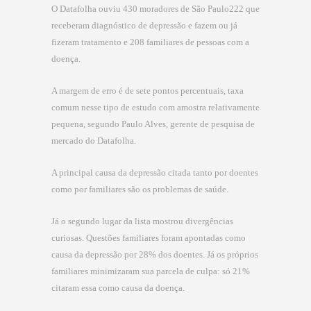
O Datafolha ouviu 430 moradores de São Paulo222 que
receberam diagnóstico de depressão e fazem ou já
fizeram tratamento e 208 familiares de pessoas com a
doença.
A margem de erro é de sete pontos percentuais, taxa
comum nesse tipo de estudo com amostra relativamente
pequena, segundo Paulo Alves, gerente de pesquisa de
mercado do Datafolha.
A principal causa da depressão citada tanto por doentes
como por familiares são os problemas de saúde.
Já o segundo lugar da lista mostrou divergências
curiosas. Questões familiares foram apontadas como
causa da depressão por 28% dos doentes. Já os próprios
familiares minimizaram sua parcela de culpa: só 21%
citaram essa como causa da doença.