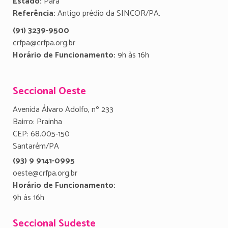
Estado:
Para
Referência:
Antigo prédio da SINCOR/PA.
(91) 3239-9500
crfpa@crfpa.org.br
Horário de Funcionamento:
9h às 16h
Seccional Oeste
Avenida Álvaro Adolfo, nº 233
Bairro: Prainha
CEP: 68.005-150
Santarém/PA
(93) 9 9141-0995
oeste@crfpa.org.br
Horário de Funcionamento:
9h às 16h
Seccional Sudeste