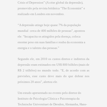
Crisis of Depression” (A crise global da depressão),
promovido pela revista britânica “The Economist” e
realizado em Londres em novembro.
“A depressão atinge hoje quase 7% da população
mundial  cerca de 400 milhões de pessoas”, apontou
ele. “Incapacita os atingidos pela doença, coloca
enorme peso em suas famílias e rouba da economia a
energia e o talento das pessoas.”
Segundo ele, em 2010 os custos diretos e indiretos da
depressão eram estimados em US$ 800 bilhões (mais de
R$ 2 trilhões) no mundo todo. “E, de acordo com as
previsões, esse custo deve mais do que dobrar nos
próximos 20 anos”, alertou ele.
Um estudo apresentado no evento pelo diretor do
Instituto de Psicologia Clínica e Psicoterapia da
Technische Universitaet de Dresden, Alemanha, Hans-