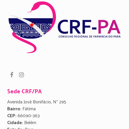
Sede CRF/PA
Avenida José Bonifácio, N° 295
Bairro:
Fátima
CEP:
66090-363
Cidade:
Belém