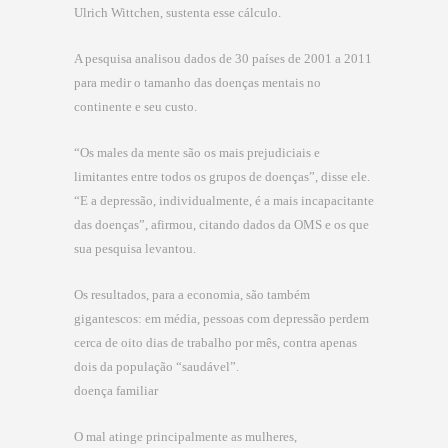
Ulrich Wittchen, sustenta esse cálculo.
A pesquisa analisou dados de 30 países de 2001 a 2011
para medir o tamanho das doenças mentais no
continente e seu custo.
“Os males da mente são os mais prejudiciais e
limitantes entre todos os grupos de doenças”, disse ele.
“E a depressão, individualmente, é a mais incapacitante
das doenças”, afirmou, citando dados da OMS e os que
sua pesquisa levantou.
Os resultados, para a economia, são também
gigantescos: em média, pessoas com depressão perdem
cerca de oito dias de trabalho por mês, contra apenas
dois da população “saudável”.
doença familiar
O mal atinge principalmente as mulheres,