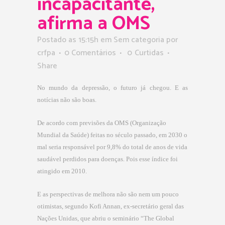
incapacitante,
afirma a OMS
Postado as 15:15h
em Sem categoria
por
crfpa
0 Comentários
0
Curtidas
Share
No mundo da depressão, o futuro já chegou. E as
notícias não são boas.
De acordo com previsões da OMS (Organização
Mundial da Saúde) feitas no século passado, em 2030 o
mal seria responsável por 9,8% do total de anos de vida
saudável perdidos para doenças. Pois esse índice foi
atingido em 2010.
E as perspectivas de melhora não são nem um pouco
otimistas, segundo Kofi Annan, ex-secretário geral das
Nações Unidas, que abriu o seminário “The Global