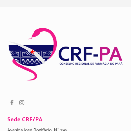
Sede CRF/PA
Avenida José Bonifácio, N° 295