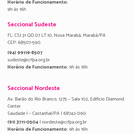
Horário de Funcionamento:
9h às 16h
Seccional Sudeste
FL: CSI.31 QD.07 LT.10, Nova Marabá, Marabá/PA
CEP: 68507-590.
(94) 99119-8507
sudeste@crfpa.org.br
Horário de Funcionamento:
9h às 16h
Seccional Nordeste
Av. Barão do Rio Branco, 1275 – Sala 102, Edifício Diamond
Center
Saudade I – Castanhal/PA | 68742-090
(91) 3711-0504
| nordeste@crfpa.org.br
Horário de Funcionamento:
9h às 16h