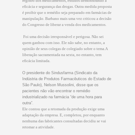
registro dos medicamentos, estudos demonstrando a
eficácia e segurança das drogas. Outra medida proposta
é proibir que o remédio seja preparado em farmácias de
manipulação. Barbano mais uma vez criticou a decisão
do Congresso de liberar a venda dos medicamentos.
 Foi uma decisão irresponsável e perigosa. Não sei
quem ganhou com isso. Ele não sabe, no entanto, a
opinião de seus colegas de colegiado sobre o tema.A
liberação sacramentada na sexta, no entanto, tem
eficácia limitada.
O presidente do Sindusfarma (Sindicato da
Indústria de Produtos Farmacêuticos do Estado de
São Paulo), Nelson Mussolini, disse que os
pacientes não vão encontrar o remédio
industrializado na farmácia “de uma hora para
outra”.
Ele contou que a retomada da produção exige uma
adaptação da empresa. E, completou, por enquanto
nenhuma das fabricantes consultadas decidiu se vai
retomar a atividade.