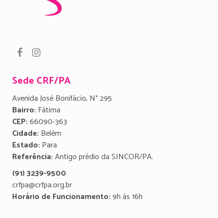
Sede CRF/PA
Avenida José Bonifácio, N° 295
Bairro:
Fátima
CEP:
66090-363
Cidade:
Belém
Estado:
Para
Referência:
Antigo prédio da SINCOR/PA.
(91) 3239-9500
crfpa@crfpa.org.br
Horário de Funcionamento:
9h às 16h