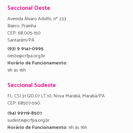
Seccional Oeste
Avenida Álvaro Adolfo, nº 233
Bairro: Prainha
CEP: 68.005-150
Santarém/PA
(93) 9 9141-0995
oeste@crfpa.org.br
Horário de Funcionamento:
9h às 16h
Seccional Sudeste
FL: CSI.31 QD.07 LT.10, Nova Marabá, Marabá/PA
CEP: 68507-590.
(94) 99119-8507
sudeste@crfpa.org.br
Horário de Funcionamento:
9h às 16h