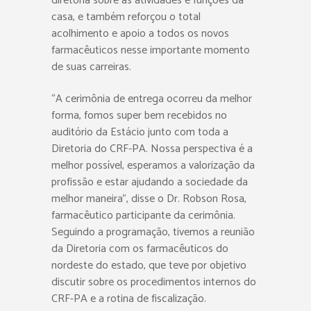
diretoria sobre as atividades e funções da
casa, e também reforçou o total
acolhimento e apoio a todos os novos
farmacêuticos nesse importante momento
de suas carreiras.
“A cerimônia de entrega ocorreu da melhor
forma, fomos super bem recebidos no
auditório da Estácio junto com toda a
Diretoria do CRF-PA. Nossa perspectiva é a
melhor possível, esperamos a valorização da
profissão e estar ajudando a sociedade da
melhor maneira”, disse o Dr. Robson Rosa,
farmacêutico participante da cerimônia.
Seguindo a programação, tivemos a reunião
da Diretoria com os farmacêuticos do
nordeste do estado, que teve por objetivo
discutir sobre os procedimentos internos do
CRF-PA e a rotina de fiscalização.