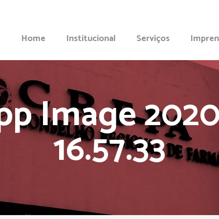
Home
Institucional
Serviços
Impren
p Image 2020-
16.57.33