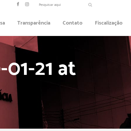
sa
Transparência
Contato
Fiscalização
01-21 at