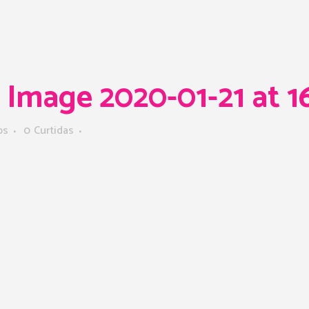
mage 2020-01-21 at 16
os
0
Curtidas