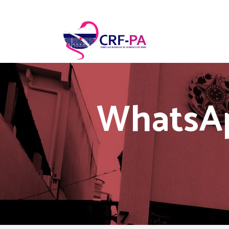
WhatsAp