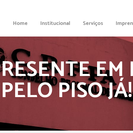
Home
Institucional
Serviços
Impren
PRESENTE EM 
PELO PISO JÁ!