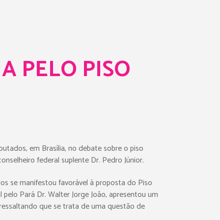
A PELO PISO
utados, em Brasília, no debate sobre o piso
onselheiro federal suplente Dr. Pedro Júnior.
dos se manifestou favorável à proposta do Piso
l pelo Pará Dr. Walter Jorge João, apresentou um
, ressaltando que se trata de uma questão de