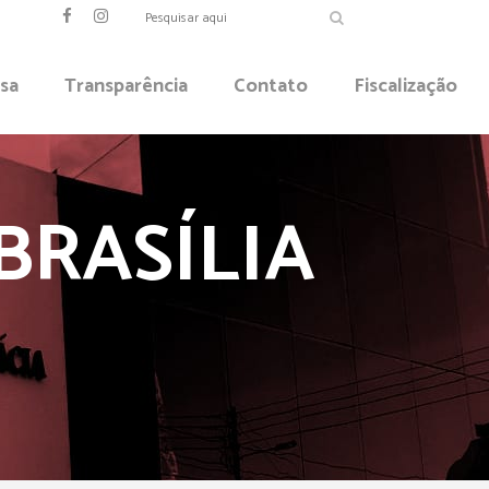
sa
Transparência
Contato
Fiscalização
BRASÍLIA