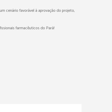
um cenário favorável à aprovação do projeto,
issionais farmacêuticos do Pará!