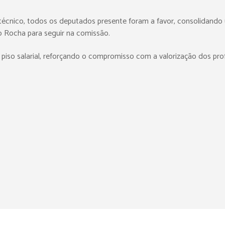
técnico, todos os deputados presente foram a favor, consolidando 
o Rocha para seguir na comissão.
piso salarial, reforçando o compromisso com a valorização dos prof