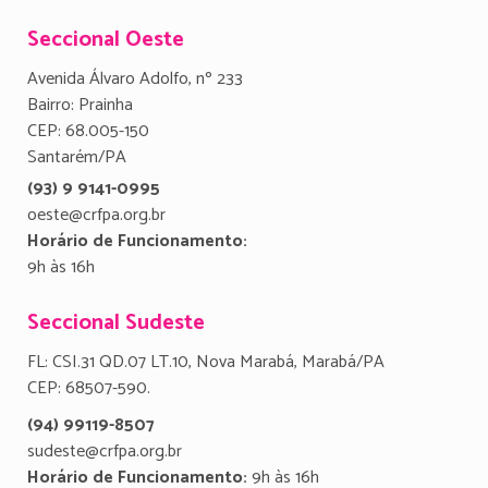
Seccional Oeste
Avenida Álvaro Adolfo, nº 233
Bairro: Prainha
CEP: 68.005-150
Santarém/PA
(93) 9 9141-0995
oeste@crfpa.org.br
Horário de Funcionamento:
9h às 16h
Seccional Sudeste
FL: CSI.31 QD.07 LT.10, Nova Marabá, Marabá/PA
CEP: 68507-590.
(94) 99119-8507
sudeste@crfpa.org.br
Horário de Funcionamento:
9h às 16h