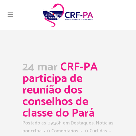
24 mar
CRF-PA
participa de
reunião dos
conselhos de
classe do Pará
Postado as 09:36h
em
Destaques
,
Notícias
por
crfpa
0 Comentários
0
Curtidas