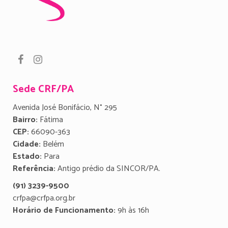
Sede CRF/PA
Avenida José Bonifácio, N° 295
Bairro:
Fátima
CEP:
66090-363
Cidade:
Belém
Estado:
Para
Referência:
Antigo prédio da SINCOR/PA.
(91) 3239-9500
crfpa@crfpa.org.br
Horário de Funcionamento:
9h às 16h