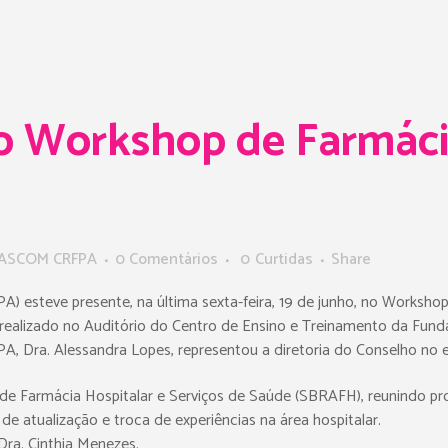
 Workshop de Farmácia
ASCOM CRFPA
0 Comentários
0
Curtidas
Share
) esteve presente, na última sexta-feira, 19 de junho, no Workshop
 realizado no Auditório do Centro de Ensino e Treinamento da Fun
A, Dra. Alessandra Lopes, representou a diretoria do Conselho no 
a de Farmácia Hospitalar e Serviços de Saúde (SBRAFH), reunindo pr
atualização e troca de experiências na área hospitalar.
ra. Cinthia Menezes.