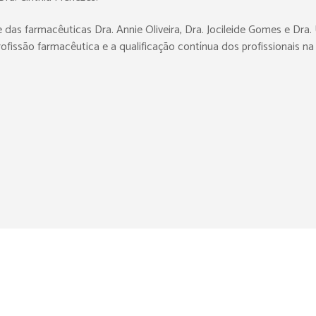
das farmacêuticas Dra. Annie Oliveira, Dra. Jocileide Gomes e Dra.
ofissão farmacêutica e a qualificação contínua dos profissionais na 