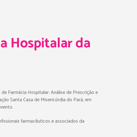
 Hospitalar da
 de Farmácia Hospitalar: Análise de Prescrição e
dação Santa Casa de Misericórdia do Pará, em
evento.
ofissionais farmacêuticos e associados da