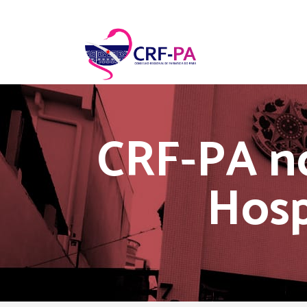
CRF-PA n
Hosp