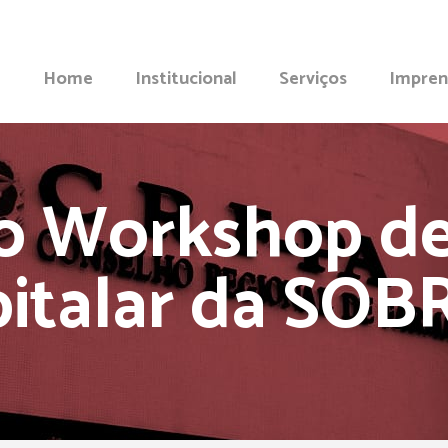
Home
Institucional
Serviços
Impren
o Workshop de
italar da SO