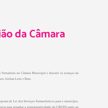
ião da Câmara
m Vereadores na Câmara Municipal e discutir os avanços da
es, Joelma Leite e Braz.
roposta de Lei dos Serviços Farmacêuticos para o município,
ncia para ressaltar a representatividade do CRF/PA junto ao