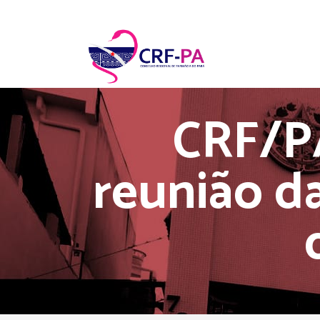
CRF/P
reunião d