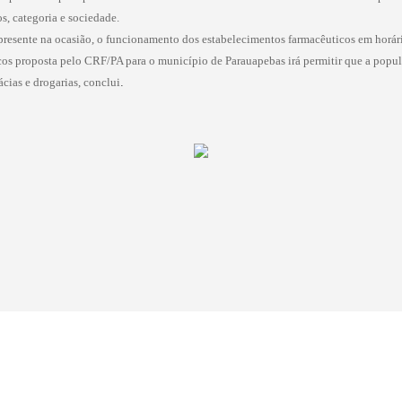
s, categoria e sociedade.
 presente na ocasião, o funcionamento dos estabelecimentos farmacêuticos em horá
icos proposta pelo CRF/PA para o município de Parauapebas irá permitir que a popu
cias e drogarias, conclui
.