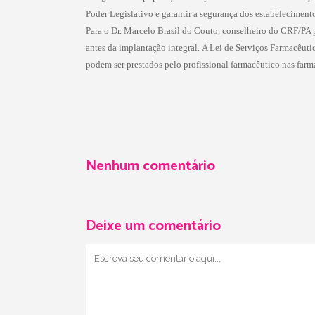
Poder Legislativo e garantir a segurança dos estabelecimento
Para o Dr. Marcelo Brasil do Couto, conselheiro do CRF/PA
antes da implantação integral. A Lei de Serviços Farmacêut
podem ser prestados pelo profissional farmacêutico nas farmá
Nenhum comentário
Deixe um comentário