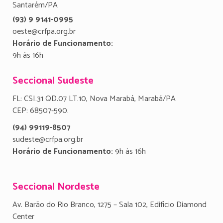
Santarém/PA
(93) 9 9141-0995
oeste@crfpa.org.br
Horário de Funcionamento:
9h às 16h
Seccional Sudeste
FL: CSI.31 QD.07 LT.10, Nova Marabá, Marabá/PA
CEP: 68507-590.
(94) 99119-8507
sudeste@crfpa.org.br
Horário de Funcionamento:
9h às 16h
Seccional Nordeste
Av. Barão do Rio Branco, 1275 – Sala 102, Edifício Diamond
Center