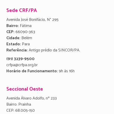
Sede CRF/PA
Avenida José Bonifácio, N° 295
Bairro:
Fátima
CEP:
66090-363
Cidade:
Belém
Estado:
Para
Referência:
Antigo prédio da SINCOR/PA.
(91) 3239-9500
crfpa@crfpa.org.br
Horário de Funcionamento:
9h às 16h
Seccional Oeste
Avenida Álvaro Adolfo, nº 233
Bairro: Prainha
CEP: 68.005-150