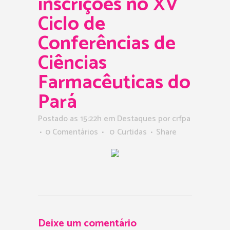
inscrições no XV
Ciclo de
Conferências de
Ciências
Farmacêuticas do
Pará
Postado as 15:22h
em
Destaques
por
crfpa
0 Comentários
0
Curtidas
Share
Deixe um comentário