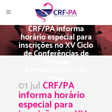
CRF/PA informa
horário especial para
inscrições no XV Ciclo
de Conferências de
Ciências
Farmacêuticas do
Pará
01 jul
CRF/PA
informa horário
especial para