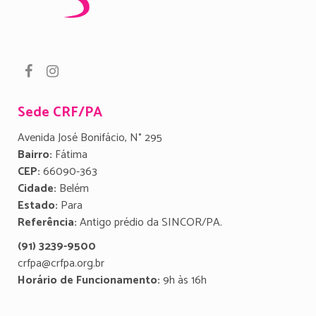
Sede CRF/PA
Avenida José Bonifácio, N° 295
Bairro:
Fátima
CEP:
66090-363
Cidade:
Belém
Estado:
Para
Referência:
Antigo prédio da SINCOR/PA.
(91) 3239-9500
crfpa@crfpa.org.br
Horário de Funcionamento:
9h às 16h