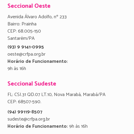
Seccional Oeste
Avenida Álvaro Adolfo, nº 233
Bairro: Prainha
CEP: 68.005-150
Santarém/PA
(93) 9 9141-0995
oeste@crfpa.org.br
Horário de Funcionamento:
9h às 16h
Seccional Sudeste
FL: CSI.31 QD.07 LT.10, Nova Marabá, Marabá/PA
CEP: 68507-590.
(94) 99119-8507
sudeste@crfpa.org.br
Horário de Funcionamento:
9h às 16h