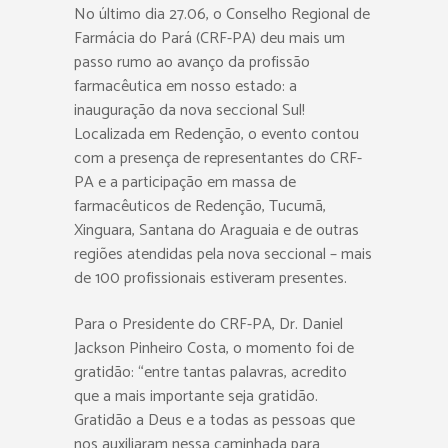
No último dia 27.06, o Conselho Regional de
Farmácia do Pará (CRF-PA) deu mais um
passo rumo ao avanço da profissão
farmacêutica em nosso estado: a
inauguração da nova seccional Sul!
Localizada em Redenção, o evento contou
com a presença de representantes do CRF-
PA e a participação em massa de
farmacêuticos de Redenção, Tucumã,
Xinguara, Santana do Araguaia e de outras
regiões atendidas pela nova seccional – mais
de 100 profissionais estiveram presentes.
Para o Presidente do CRF-PA, Dr. Daniel
Jackson Pinheiro Costa, o momento foi de
gratidão: “entre tantas palavras, acredito
que a mais importante seja gratidão.
Gratidão a Deus e a todas as pessoas que
nos auxiliaram nessa caminhada para