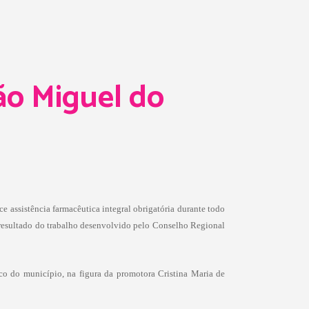
o Miguel do
assistência farmacêutica integral obrigatória durante todo
é resultado do trabalho desenvolvido pelo Conselho Regional
co do município, na figura da promotora Cristina Maria de