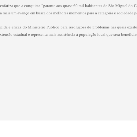
enfatiza que a conquista
“garante aos quase 60 mil habitantes de São Miguel do G
enta mais um avanço em busca dos melhores momentos para a categoria e sociedade p
a e eficaz do Ministério Público para resoluções de problemas nas quais existe
tensão estadual e representa m
ais assistência à população local que será benefici