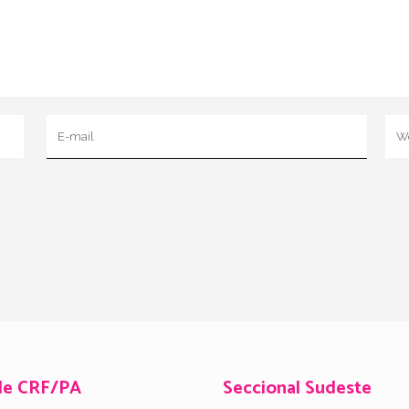
de CRF/PA
Seccional Sudeste