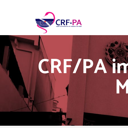
CRF/PA i
M