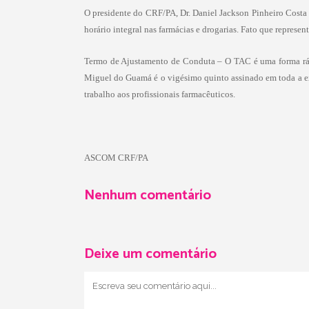
O presidente do CRF/PA, Dr. Daniel Jackson Pinheiro Costa 
horário integral nas farmácias e drogarias. Fato que repres
Termo de Ajustamento de Conduta – O TAC é uma forma rápid
Miguel do Guamá é o vigésimo quinto assinado em toda a ex
trabalho aos profissionais farmacêuticos.
ASCOM CRF/PA
Nenhum comentário
Deixe um comentário