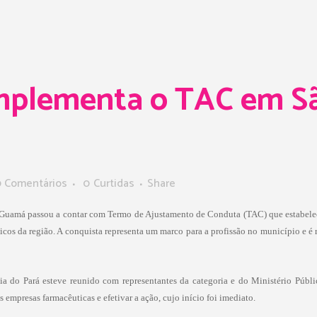
plementa o TAC em Sã
 Comentários
0
Curtidas
Share
 Guamá passou a contar com Termo de Ajustamento de Conduta (TAC) que estabelece 
cos da região. A conquista representa um marco para a profissão no município e 
a do Pará esteve reunido com representantes da categoria e do Ministério Públi
 empresas farmacêuticas e efetivar a ação, cujo início foi imediato.