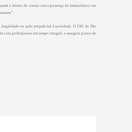
uamá o direito de contar com a presença do farmacêutico em
araense”.
 ilegalidade ou ação prejudicial à sociedade. O TAC de São
ada com profissionais em tempo integral, e assegura postos de