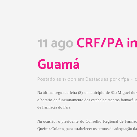
11 ago
CRF/PA im
Guamá
Postado as 17:00h
em
Destaques
por
crfpa
0
Na última segunda-feira (8), o município de São Miguel do
o horário de funcionamento dos estabelecimentos farmacêuti
de Farmácia do Pará.
Na ocasião, o presidente do Conselho Regional de Farmáci
Queiroz Colares, para estabelecer os termos de adequação das