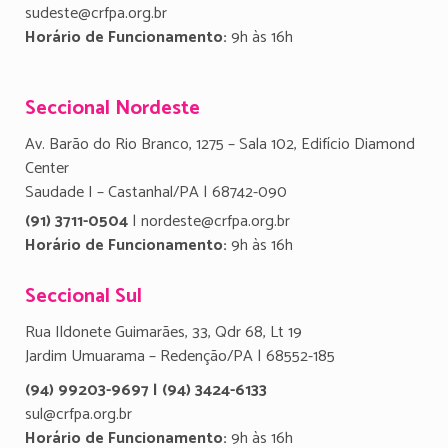
sudeste@crfpa.org.br
Horário de Funcionamento:
9h às 16h
Seccional Nordeste
Av. Barão do Rio Branco, 1275 – Sala 102, Edifício Diamond
Center
Saudade I – Castanhal/PA | 68742-090
(91) 3711-0504
| nordeste@crfpa.org.br
Horário de Funcionamento:
9h às 16h
Seccional Sul
Rua Ildonete Guimarães, 33, Qdr 68, Lt 19
Jardim Umuarama – Redenção/PA | 68552-185
(94) 99203-9697 | (94) 3424-6133
sul@crfpa.org.br
Horário de Funcionamento:
9h às 16h