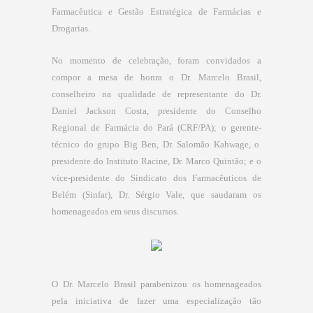
Farmacêutica e Gestão Estratégica de Farmácias e
Drogarias.
No momento de celebração, foram convidados a
compor a mesa de honra o Dr. Marcelo Brasil,
conselheiro na qualidade de representante do Dr.
Daniel Jackson Costa, presidente do Conselho
Regional de Farmácia do Pará (CRF/PA); o gerente-
técnico do grupo Big Ben, Dr. Salomão Ka
h
wage, o
presidente do Instituto Racine, Dr. Marco Quintão; e o
vice-presidente do Sindicato dos Farmacêuticos de
Belém (Sinfar), Dr. Sérgio Vale, que saudaram os
homenageados em seus discursos.
O Dr. Marcelo Brasil parabenizou os homenageados
pela iniciativa de fazer uma especialização tão