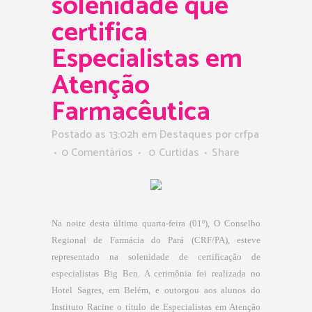
solenidade que
certifica
Especialistas em
Atenção
Farmacêutica
Postado as 13:02h
em
Destaques
por
crfpa
0 Comentários
0
Curtidas
Share
Na noite desta última quarta-feira (01º), O Conselho
Regional de Farmácia do Pará (CRF/PA), esteve
representado na solenidade
d
e certificação de
especialistas Big Ben. A cerimônia foi realizada no
Hotel Sagres, em Belém, e outorgou aos alunos do
Instituto Racine o título de Especialistas em Atenção