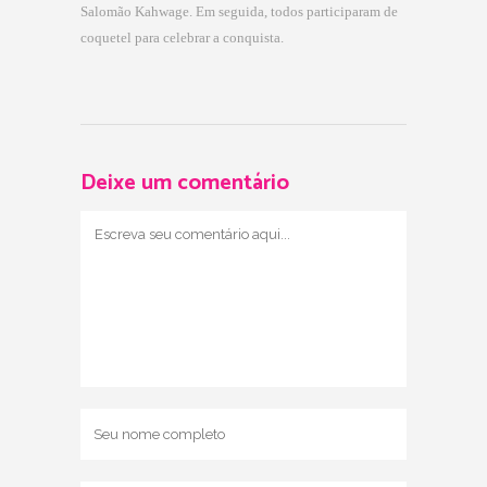
Salomão Ka
h
wage. Em seguida, to
d
os participaram de
coquetel para celebrar a conquista.
Deixe um comentário