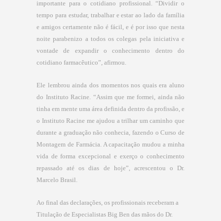
importante para o cotidiano profissional. “Dividir o
tempo para estudar, trabalhar e estar ao lado da família
e amigos certamente não é fácil, e é por isso que nesta
noite parabenizo a todos os colegas pela iniciativa e
vontade de expandir o conhecimento dentro do
cotidiano farmacêutic
o”,
afirmou.
Ele lembrou ainda dos momentos
nos quais era aluno
do Instituto Racine. “Assim que me formei, ainda não
tinha em mente uma área definida dentro da profissão, e
o Instituto Racine me ajudou a trilhar um caminho que
durante a graduação não conhecia, fazendo o Curso de
Montagem de Farmácia. A capacitação mudou a minha
vida de forma excepcional e exerço o conhecimento
repassado até os dias de hoje”, acrescentou o Dr.
Marcelo Brasil.
Ao final das declarações, os profissionais receberam a
Titulação de Especialistas Big Ben das mãos do Dr.