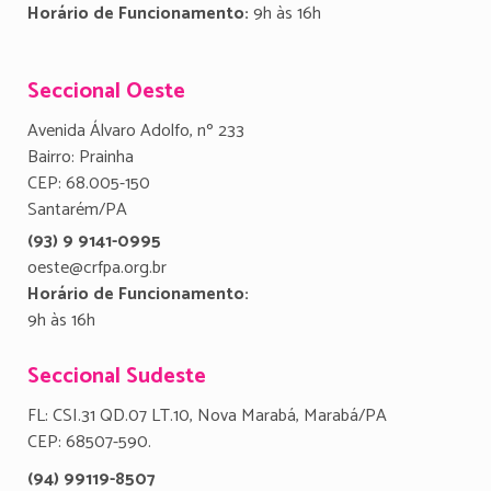
Horário de Funcionamento:
9h às 16h
Seccional Oeste
Avenida Álvaro Adolfo, nº 233
Bairro: Prainha
CEP: 68.005-150
Santarém/PA
(93) 9 9141-0995
oeste@crfpa.org.br
Horário de Funcionamento:
9h às 16h
Seccional Sudeste
FL: CSI.31 QD.07 LT.10, Nova Marabá, Marabá/PA
CEP: 68507-590.
(94) 99119-8507