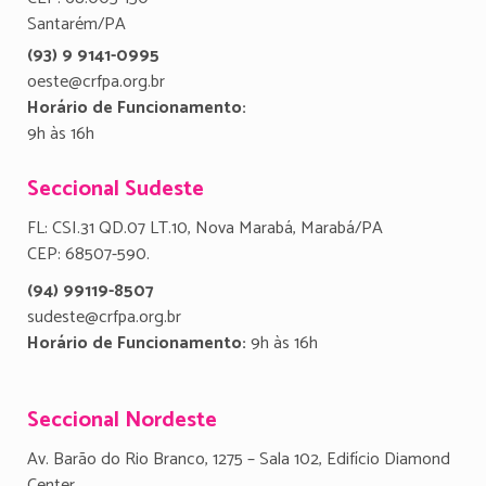
Santarém/PA
(93) 9 9141-0995
oeste@crfpa.org.br
Horário de Funcionamento:
9h às 16h
Seccional Sudeste
FL: CSI.31 QD.07 LT.10, Nova Marabá, Marabá/PA
CEP: 68507-590.
(94) 99119-8507
sudeste@crfpa.org.br
Horário de Funcionamento:
9h às 16h
Seccional Nordeste
Av. Barão do Rio Branco, 1275 – Sala 102, Edifício Diamond
Center