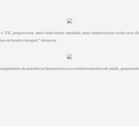
e o TAC proporciona, mais vidas sendo mudadas, mais farmacêuticos tendo seus dir
ias em horário integral,” destacou.
egralidade da assistência farmacêutica nos estabelecimentos de saúde, garantindo