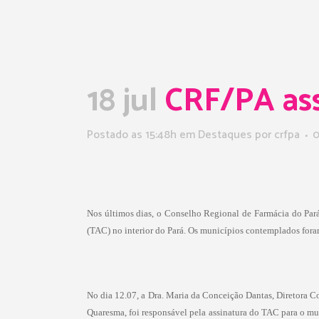
18 jul
CRF/PA assi
Postado as 15:48h
em
Destaques
por
crfpa
0
Nos últimos dias, o Conselho Regional de Farmácia do Par
(TAC) no interior do Pará. Os municípios contemplados fora
No dia 12.07, a Dra. Maria da Conceição Dantas, Diretora C
Quaresma, foi responsável pela assinatura do TAC para o mu