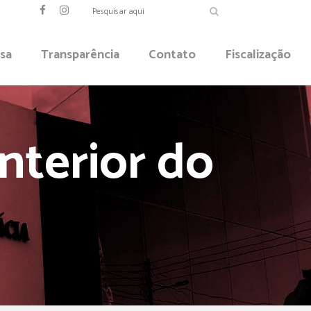
sa
Transparência
Contato
Fiscalização
nterior do