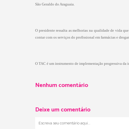
São Geraldo do Araguaia.
O presidente ressalta as melhorias na qualidade de vida qu
contar com os serviços do profissional em farmácias e drogar
O TAC é um instrumento de implementação progressiva da int
Nenhum comentário
Deixe um comentário