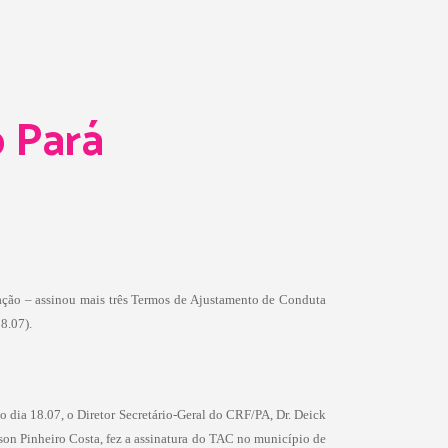
o Pará
ação – assinou mais três Termos de Ajustamento de Conduta
8.07).
 dia 18.07, o Diretor Secretário-Geral do CRF/PA, Dr. Deick
son Pinheiro Costa, fez a assinatura do TAC no município de