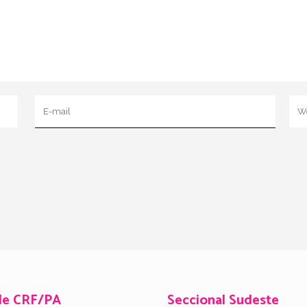
de CRF/PA
Seccional Sudeste