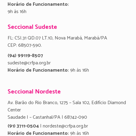
Horário de Funcionamento:
9h às 16h
Seccional Sudeste
FL: CSI.31 QD.07 LT.10, Nova Marabá, Marabá/PA
CEP: 68507-590.
(94) 99119-8507
sudeste@crfpa.org.br
Horário de Funcionamento:
9h às 16h
Seccional Nordeste
Av. Barão do Rio Branco, 1275 – Sala 102, Edifício Diamond
Center
Saudade I – Castanhal/PA | 68742-090
(91) 3711-0504
| nordeste@crfpa.org.br
Horário de Funcionamento:
9h às 16h