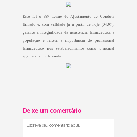
Esse foi o 38º Termo de Ajustamento de Conduta
firmado e, com validade já a partir de hoje (04.07),
garante a integralidade da assistência farmacêutica à
população e reitera a importância do profissional
farmacêutico nos estabelecimentos como principal
agente a favor da saúde.
Deixe um comentário