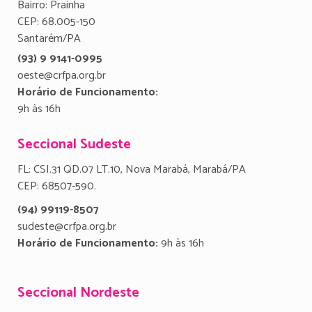
Bairro: Prainha
CEP: 68.005-150
Santarém/PA
(93) 9 9141-0995
oeste@crfpa.org.br
Horário de Funcionamento:
9h às 16h
Seccional Sudeste
FL: CSI.31 QD.07 LT.10, Nova Marabá, Marabá/PA
CEP: 68507-590.
(94) 99119-8507
sudeste@crfpa.org.br
Horário de Funcionamento:
9h às 16h
Seccional Nordeste