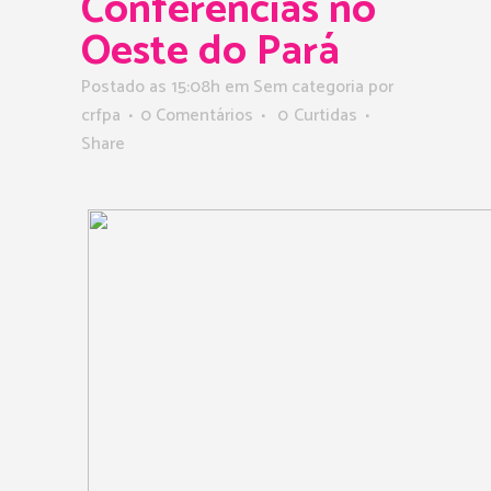
Conferências no
Oeste do Pará
Postado as 15:08h
em Sem categoria
por
crfpa
0 Comentários
0
Curtidas
Share