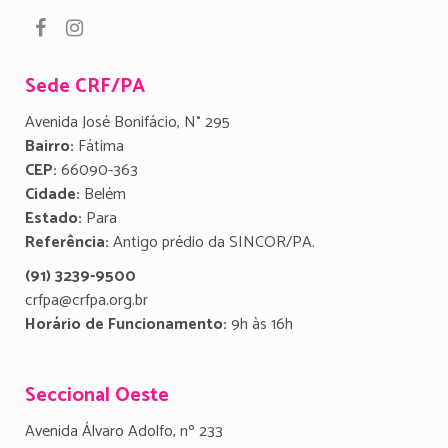
Sede CRF/PA
Avenida José Bonifácio, N° 295
Bairro:
Fátima
CEP:
66090-363
Cidade:
Belém
Estado:
Para
Referência:
Antigo prédio da SINCOR/PA.
(91) 3239-9500
crfpa@crfpa.org.br
Horário de Funcionamento:
9h às 16h
Seccional Oeste
Avenida Álvaro Adolfo, nº 233