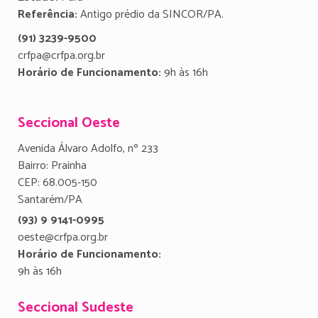
Referência:
Antigo prédio da SINCOR/PA.
(91) 3239-9500
crfpa@crfpa.org.br
Horário de Funcionamento:
9h às 16h
Seccional Oeste
Avenida Álvaro Adolfo, nº 233
Bairro: Prainha
CEP: 68.005-150
Santarém/PA
(93) 9 9141-0995
oeste@crfpa.org.br
Horário de Funcionamento:
9h às 16h
Seccional Sudeste