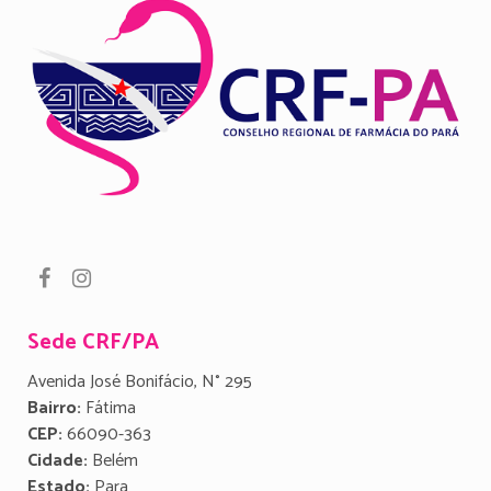
Sede CRF/PA
Avenida José Bonifácio, N° 295
Bairro:
Fátima
CEP:
66090-363
Cidade:
Belém
Estado:
Para