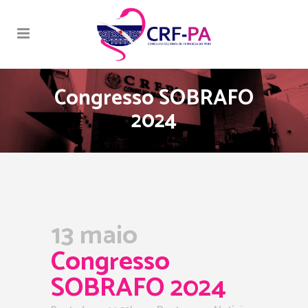
Congresso SOBRAFO
2024
13 maio
Congresso
SOBRAFO 2024