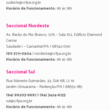
sudeste@crfpa.org.br
Horário de Funcionamento:
9h às 16h
Seccional Nordeste
Av. Barão do Rio Branco, 1275 – Sala 102, Edifício Diamond
Center
Saudade I – Castanhal/PA | 68742-090
(91) 3711-0504
| nordeste@crfpa.org.br
Horário de Funcionamento:
9h às 16h
Seccional Sul
Rua Ildonete Guimarães, 33, Qdr 68, Lt 19
Jardim Umuarama – Redenção/PA | 68552-185
(94) 99203-9697 | (94) 3424-6133
sul@crfpa.org.br
Horário de Funcionamento:
9h às 16h