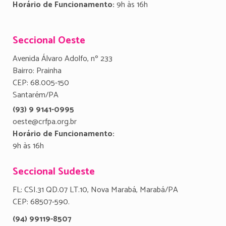
Horário de Funcionamento:
9h às 16h
Seccional Oeste
Avenida Álvaro Adolfo, nº 233
Bairro: Prainha
CEP: 68.005-150
Santarém/PA
(93) 9 9141-0995
oeste@crfpa.org.br
Horário de Funcionamento:
9h às 16h
Seccional Sudeste
FL: CSI.31 QD.07 LT.10, Nova Marabá, Marabá/PA
CEP: 68507-590.
(94) 99119-8507