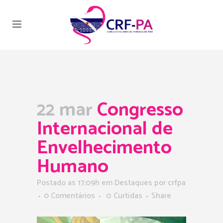
22 mar
Congresso
Internacional de
Envelhecimento
Humano
Postado as 17:09h
em
Destaques
por
crfpa
0 Comentários
0
Curtidas
Share