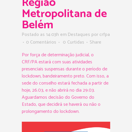
Região
Metropolitana de
Belém
Postado as 14:03h
em
Destaques
por
crfpa
0 Comentários
0
Curtidas
Share
Por força de determinação judicial, o
CRF/PA estará com suas atividades
presenciais suspensas durante o período de
lockdown, bandeiramento preto. Com isso, a
sede do conselho estará fechada a partir de
hoje, 26.03, e não abrirá no dia 29.03.
Aguardamos decisão do Governo do
Estado, que decidirá se haverá ou não o
prolongamento do lockdown.