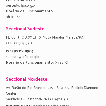
oeste@crfpa.org.br
Horário de Funcionamento:
9h às 16h
Seccional Sudeste
FL: CSI.31 QD.07 LT.10, Nova Marabá, Marabá/PA
CEP: 68507-590.
(94) 99119-8507
sudeste@crfpa.org.br
Horário de Funcionamento:
9h às 16h
Seccional Nordeste
Av. Barão do Rio Branco, 1275 – Sala 102, Edifício Diamond
Center
Saudade I – Castanhal/PA | 68742-090