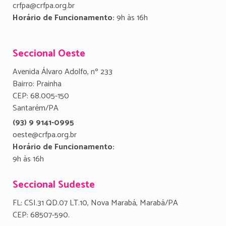
crfpa@crfpa.org.br
Horário de Funcionamento:
9h às 16h
Seccional Oeste
Avenida Álvaro Adolfo, nº 233
Bairro: Prainha
CEP: 68.005-150
Santarém/PA
(93) 9 9141-0995
oeste@crfpa.org.br
Horário de Funcionamento:
9h às 16h
Seccional Sudeste
FL: CSI.31 QD.07 LT.10, Nova Marabá, Marabá/PA
CEP: 68507-590.