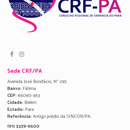
Sede CRF/PA
Avenida José Bonifácio, N° 295
Bairro:
Fátima
CEP:
66090-363
Cidade:
Belém
Estado:
Para
Referência:
Antigo prédio da SINCOR/PA.
(91) 3239-9500