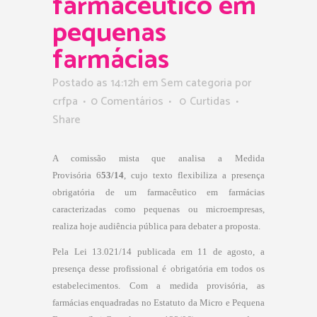
farmacêutico em
pequenas
farmácias
Postado as 14:12h
em Sem categoria
por
crfpa
0 Comentários
0
Curtidas
Share
A comissão mista que analisa a Medida
Provisória
6
53/14
, cujo texto flexibiliza a presença
obrigatória de um farmacêutico em farmácias
caracterizadas como pequenas ou microempresas,
realiza hoje audiência pública para debater a proposta.
Pela Lei
13.021/14
publicada em 11 de agosto, a
presença desse profissional é obrigatória em todos os
estabelecimentos. Com a medida provisória, as
farmácias enquadradas no Estatuto da Micro e Pequena