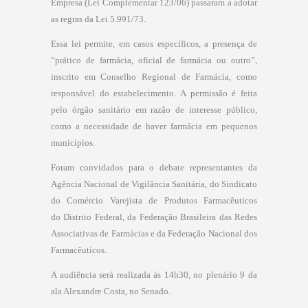
Empresa (Lei Complementar
1
23/06
) passaram a adotar
as regras da Lei 5.991/73.
Essa lei permite, em casos específicos, a presença de
“prático de farmácia, oficial de farmácia ou outro”,
inscrito em Conselho Regional de Farmácia, como
responsável do estabelecimento. A permissão é feita
pelo órgão sanitário em razão de interesse público,
como a necessidade de haver farmácia em pequenos
municípios.
Foram convidados para o debate representantes da
Agência Nacional de Vigilância Sanitária, do Sindicato
do Comércio Varejista de Produtos Farmacêuticos
do Distrito Federal, da Federação Brasileira das Redes
Associativas de Farmácias e da Federação Nacional dos
Farmacêuticos.
A audiência será realizada às 14h30, no plenário 9 da
ala Alexandre Costa, no Senado.