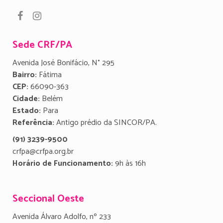
Sede CRF/PA
Avenida José Bonifácio, N° 295
Bairro:
Fátima
CEP:
66090-363
Cidade:
Belém
Estado:
Para
Referência:
Antigo prédio da SINCOR/PA.
(91) 3239-9500
crfpa@crfpa.org.br
Horário de Funcionamento:
9h às 16h
Seccional Oeste
Avenida Álvaro Adolfo, nº 233