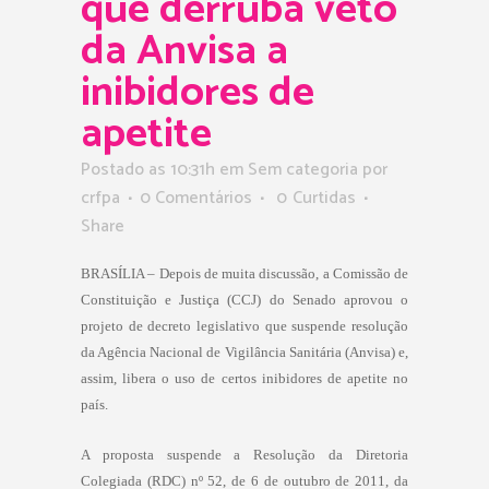
que derruba veto
da Anvisa a
inibidores de
apetite
Postado as 10:31h
em Sem categoria
por
crfpa
0 Comentários
0
Curtidas
Share
BRASÍLIA – Depois de muita discussão, a Comissão de
Constituição e Justiça (CCJ) do Senado aprovou o
projeto de decreto legislativo que suspende resolução
da Agência Nacional de Vigilância Sanitária (Anvisa) e,
assim, libera o uso de certos inibidores de apetite no
país.
A proposta suspende a Resolução da Diretoria
Colegiada (RDC) nº 52, de 6 de outubro de 2011, da