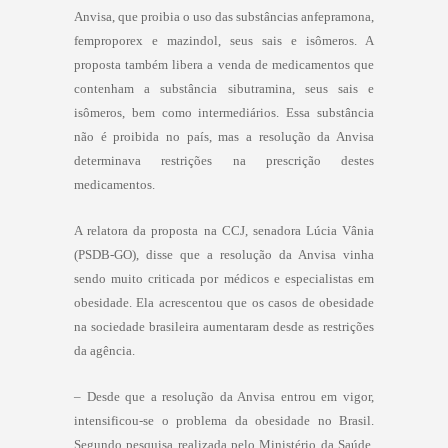
Anvisa, que proibia o uso das substâncias anfepramona,
femproporex e mazindol, seus sais e isômeros. A
proposta também libera a venda de medicamentos que
contenham a substância sibutramina, seus sais e
isômeros, bem como intermediários. Essa substância
não é proibida no país, mas a resolução da Anvisa
determinava restrições na prescrição destes
medicamentos.
A relatora da proposta na CCJ, senadora Lúcia Vânia
(PSDB-GO), disse que a resolução da Anvisa vinha
sendo muito criticada por médicos e especialistas em
obesidade. Ela acrescentou que os casos de obesidade
na sociedade brasileira aumentaram desde as restrições
da agência.
– Desde que a resolução da Anvisa entrou em vigor,
intensificou-se o problema da obesidade no Brasil.
Segundo pesquisa realizada pelo Ministério da Saúde,