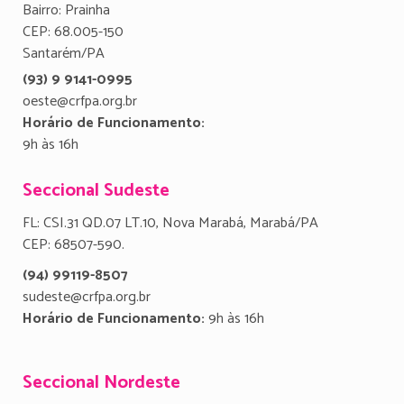
Bairro: Prainha
CEP: 68.005-150
Santarém/PA
(93) 9 9141-0995
oeste@crfpa.org.br
Horário de Funcionamento:
9h às 16h
Seccional Sudeste
FL: CSI.31 QD.07 LT.10, Nova Marabá, Marabá/PA
CEP: 68507-590.
(94) 99119-8507
sudeste@crfpa.org.br
Horário de Funcionamento:
9h às 16h
Seccional Nordeste