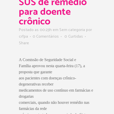
SUS de remédio
para doente
crônico
Postado as 00:23h
em Sem categoria
por
crfpa
0 Comentários
0
Curtidas
Share
A Comissão de Seguridade Social e
Família aprovou nesta quarta-feira (17), a
proposta que garante
aos pacientes com doenças crônico-
degenerativas receber
medicamentos de uso contínuo em farmácias e
drogarias
comerciais, quando não houver remédio nas
farmácias da rede