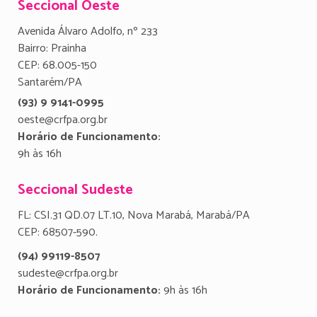
Seccional Oeste
Avenida Álvaro Adolfo, nº 233
Bairro: Prainha
CEP: 68.005-150
Santarém/PA
(93) 9 9141-0995
oeste@crfpa.org.br
Horário de Funcionamento:
9h às 16h
Seccional Sudeste
FL: CSI.31 QD.07 LT.10, Nova Marabá, Marabá/PA
CEP: 68507-590.
(94) 99119-8507
sudeste@crfpa.org.br
Horário de Funcionamento:
9h às 16h