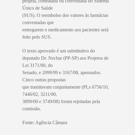
própria, contratada ou conveniada do Sistema
Único de Saúde
(SUS). O reembolso dos valores às farmácias
conveniadas que
entregarem o medicamento aos pacientes será
feito pelo SUS.
O texto aprovado é um substitutivo do
deputado Dr. Nechar (PP-SP) aos Projetos de
Lei 3171/00, do
Senado, e 2099/99 e 3167/08, apensados.
Cinco outras propostas
que tramitavam conjuntamente (PLs 6756/10,
7446/02, 3211/00,
3899/00 e 3749/08) foram rejeitadas pela
comissão.
Fonte: Agência Câmara