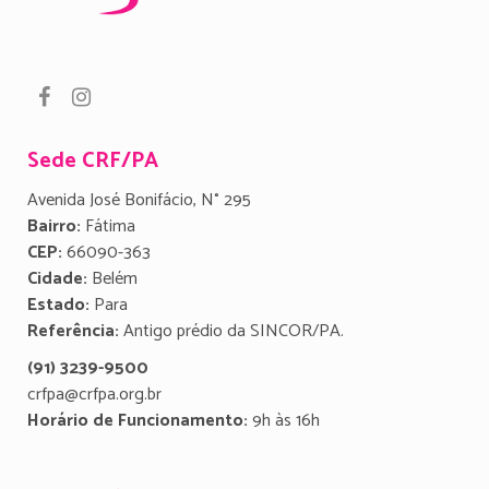
Sede CRF/PA
Avenida José Bonifácio, N° 295
Bairro:
Fátima
CEP:
66090-363
Cidade:
Belém
Estado:
Para
Referência:
Antigo prédio da SINCOR/PA.
(91) 3239-9500
crfpa@crfpa.org.br
Horário de Funcionamento:
9h às 16h