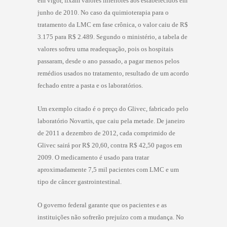
em vigor, fixam valores inferiores aos estabelecidos em
junho de 2010. No caso da quimioterapia para o
tratamento da LMC em fase crônica, o valor caiu de R$
3.175 para R$ 2.489. Segundo o ministério, a tabela de
valores sofreu uma readequação, pois os hospitais
passaram, desde o ano passado, a pagar menos pelos
remédios usados no tratamento, resultado de um acordo
fechado entre a pasta e os laboratórios.
Um exemplo citado é o preço do Glivec, fabricado pelo
laboratório Novartis, que caiu pela metade. De janeiro
de 2011 a dezembro de 2012, cada comprimido de
Glivec sairá por R$ 20,60, contra R$ 42,50 pagos em
2009. O medicamento é usado para tratar
aproximadamente 7,5 mil pacientes com LMC e um
tipo de câncer gastrointestinal.
O governo federal garante que os pacientes e as
instituições não sofrerão prejuízo com a mudança. No