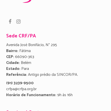
Sede CRF/PA
Avenida José Bonifácio, N° 295
Bairro:
Fátima
CEP:
66090-363
Cidade:
Belém
Estado:
Para
Referência:
Antigo prédio da SINCOR/PA.
(91) 3239-9500
crfpa@crfpa.org.br
Horário de Funcionamento:
9h às 16h