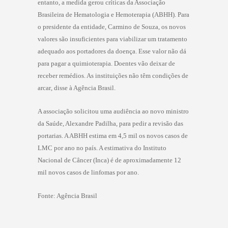
entanto, a medida gerou críticas da Associação
Brasileira de Hematologia e Hemoterapia (ABHH). Para
o presidente da entidade, Carmino de Souza, os novos
valores são insuficientes para viabilizar um tratamento
adequado aos portadores da doença. Esse valor não dá
para pagar a quimioterapia. Doentes vão deixar de
receber remédios. As instituições não têm condições de
arcar, disse à Agência Brasil.
A associação solicitou uma audiência ao novo ministro
da Saúde, Alexandre Padilha, para pedir a revisão das
portarias. A ABHH estima em 4,5 mil os novos casos de
LMC por ano no país. A estimativa do Instituto
Nacional de Câncer (Inca) é de aproximadamente 12
mil novos casos de linfomas por ano.
Fonte: Agência Brasil