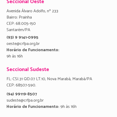
Seccional Oeste
Avenida Álvaro Adolfo, nº 233
Bairro: Prainha
CEP: 68.005-150
Santarém/PA
(93) 9 9141-0995
oeste@crfpa.org.br
Horário de Funcionamento:
9h às 16h
Seccional Sudeste
FL: CSI.31 QD.07 LT.10, Nova Marabá, Marabá/PA
CEP: 68507-590.
(94) 99119-8507
sudeste@crfpa.org.br
Horário de Funcionamento:
9h às 16h