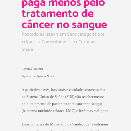
paga menos pelo
tratamento de
câncer no sangue
Postado as 23:55h
em Sem categoria
por
crfpa
0 Comentários
0
Curtidas
Share
Carolina Pimentel
Repórter da Agência Brasil
A partir deste mês, hospitais e entidades conveniadas
ao Sistema Único de Saúde (SUS) vão receber menos
pelo tratamento de pacientes com câncer no sangue
(leucemia mieloide crônica-LMC) e linfomas malignos.
Duas portarias do Ministério da Saúde, que já entraram