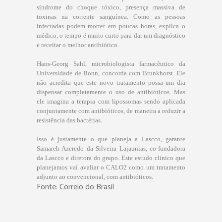
síndrome do choque tóxico, presença massiva de
toxinas na corrente sanguínea. Como as pessoas
infectadas podem morrer em poucas horas, explica o
médico, o tempo é muito curto para dar um diagnóstico
e receitar o melhor antibiótico.
Hans-Georg Sahl, microbiologista farmacêutico da
Universidade de Bonn, concorda com Brunkhorst. Ele
não acredita que este novo tratamento possa um dia
dispensar completamente o uso de antibióticos. Mas
ele imagina a terapia com lipossomas sendo aplicada
conjuntamente com antibióticos, de maneira a reduzir a
resistência das bactérias.
Isso é justamente o que planeja a Lascco, garante
Samareh Azeredo da Silveira Lajaunias, co-fundadora
da Lascco e diretora do grupo. Este estudo clínico que
planejamos vai avaliar o CALO2 como um tratamento
adjunto ao convencional, com antibióticos.
Fonte: Correio do Brasil