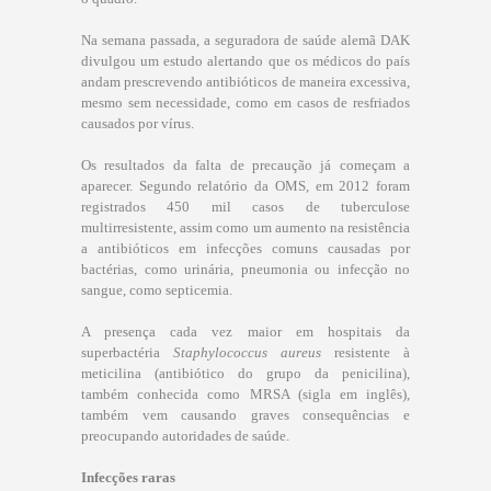
Na semana passada, a seguradora de saúde alemã DAK
divulgou um estudo alertando que os médicos do país
andam prescrevendo antibióticos de maneira excessiva,
mesmo sem necessidade, como em casos de resfriados
causados por vírus.
Os resultados da falta de precaução já começam a
aparecer. Segundo relatório da OMS, em 2012 foram
registrados 450 mil casos de tuberculose
multirresistente, assim como um aumento na resistência
a antibióticos em infecções comuns causadas por
bactérias, como urinária, pneumonia ou infecção no
sangue, como septicemia.
A presença cada vez maior em hospitais da
superbactéria
Staphylococcus aureus
resistente à
meticilina (antibiótico do grupo da penicilina),
também conhecida como MRSA (sigla em inglês),
também vem causando graves consequências e
preocupando autoridades de saúde.
Infecções raras