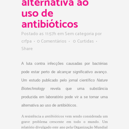
alternativa ao
uso de
antibióticos
Postado as 11:57h
em Sem categoria
por
crfpa
0 Comentários
0
Curtidas
Share
A luta contra infecções causadas por bactérias
pode estar perto de alcançar significativo avanço.
Um estudo publicado pelo jornal científico
Nature
Biotechnology
revela que uma substância
produzida em laboratório pode vir a se tornar uma
alternativa ao uso de antibióticos.
A resistência a
antibióticos
vem sendo considerada um
grave problema crescente em todo o mundo. Um
relatório divulgado este ano pela Organização Mundial