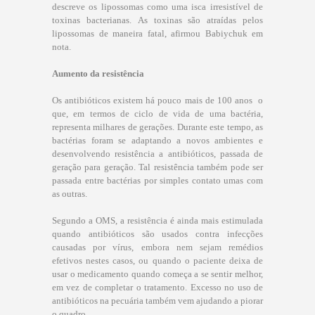
descreve os lipossomas como uma isca irresistível de
toxinas bacterianas. As toxinas são atraídas pelos
lipossomas de maneira fatal, afirmou Babiychuk em
nota.
Aumento da resistência
Os antibióticos existem há pouco mais de 100 anos  o
que, em termos de ciclo de vida de uma bactéria,
representa milhares de gerações. Durante este tempo, as
bactérias foram se adaptando a novos ambientes e
desenvolvendo resistência a antibióticos, passada de
geração para geração. Tal resistência também pode ser
passada entre bactérias por simples contato umas com
as outras.
Segundo a OMS, a resistência é ainda mais estimulada
quando antibióticos são usados contra infecções
causadas por vírus, embora nem sejam remédios
efetivos nestes casos, ou quando o paciente deixa de
usar o medicamento quando começa a se sentir melhor,
em vez de completar o tratamento. Excesso no uso de
antibióticos na pecuária também vem ajudando a piorar
o quadro.