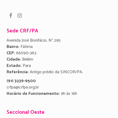
Sede CRF/PA
Avenida José Bonifácio, N° 295
Bairro:
Fátima
CEP:
66090-363
Cidade:
Belém
Estado:
Para
Referência:
Antigo prédio da SINCOR/PA.
(91) 3239-9500
crfpa@crfpa.org.br
Horário de Funcionamento:
9h às 16h
Seccional Oeste