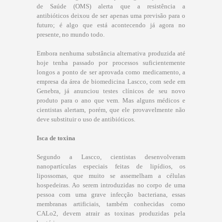
de Saúde (OMS) alerta que a resistência a
antibióticos deixou de ser apenas uma previsão para o
futuro; é algo que está acontecendo já agora no
presente, no mundo todo.
Embora nenhuma substância alternativa produzida até
hoje tenha passado por processos suficientemente
longos a ponto de ser aprovada como medicamento, a
empresa da área de biomedicina Lascco, com sede em
Genebra, já anunciou testes clínicos de seu novo
produto para o ano que vem. Mas alguns médicos e
cientistas alertam, porém, que ele provavelmente não
deve substituir o uso de antibióticos.
Isca de toxina
Segundo a Lascco, cientistas desenvolveram
nanopartículas especiais feitas de lipídios, os
lipossomas, que muito se assemelham a células
hospedeiras. Ao serem introduzidas no corpo de uma
pessoa com uma grave infecção bacteriana, essas
membranas artificiais, também conhecidas como
CALo2, devem atrair as toxinas produzidas pela