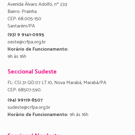
Avenida Álvaro Adolfo, nº 233
Bairro: Prainha
CEP: 68.005-150
Santarém/PA
(93) 9 9141-0995
oeste@crfpa.org.br
Horário de Funcionamento:
9h às 16h
Seccional Sudeste
FL: CSI.31 QD.07 LT.10, Nova Marabá, Marabá/PA
CEP: 68507-590.
(94) 99119-8507
sudeste@crfpa.org.br
Horário de Funcionamento:
9h às 16h