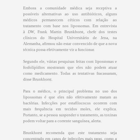
Embora a comunidade médica seja receptiva a
possíveis alternativas ao uso antibióticos, alguns
médicos permanecem céticos com relação ao
tratamento com base nos lipossomas. Em entrevista
à
DW
, Frank Martin Brunkhorst, chefe dos testes
clínicos do Hospital Universitário de Jena, na
Alemanha, afirmou não estar convencido de que a nova
técnica possa efetivamente vir a funcionar.
Segundo ele, várias pesquisas feitas com lipossomas e
fosfolipídios mostraram que eles não podem atuar
como medicamento. Todas as tentativas fracassaram,
disse Brunkhorst.
Para o médico, o principal problema no uso dos
lipossomas é que eles não efetivamente matam as
bactérias. Infecções por estafilococos ocorrem com
mais frequência em tecidos moles, ele explica.
Portanto, se a pessoa suspender o tratamento, as toxinas
podem voltar para a corrente sanguínea, alerta.
Brunkhorst recomenda que este tratamento seja
concentrado em casos de infecções mais raras, como a