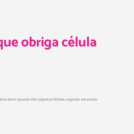
ue obriga célula
rópria morte quando têm algum problema, segundo um estudo