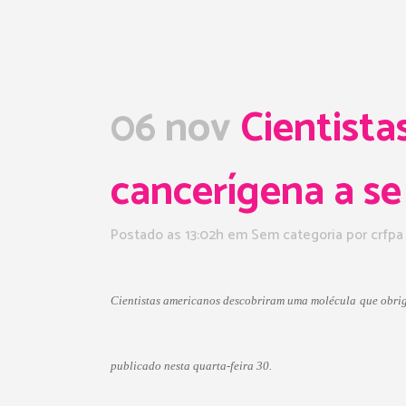
06 nov
Cientista
cancerígena a s
Postado as 13:02h
em Sem categoria
por
crfpa
Cientistas americanos descobriram uma molécula que obrig
publicado nesta quarta-feira 30.