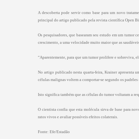
A descoberta pode servir como base para um novo tratamen
principal do artigo publicado pela revista científica Open 
Os pesquisadores, que basearam seu estudo em um tumor ce
crescimento, a uma velocidade muito maior que as saudáveis
“Aparentemente, para que um tumor prolifere e sobreviva, el
No artigo publicado nesta quarta-feira, Krainer apresenta 
células malignas voltem a comportar-se segundo os padrões 
Isto significa também que as células do tumor voltaram a re
O cientista confia que esta molécula sirva de base para nov
ratos vivos e avaliar possíveis efeitos colaterais.
Fonte: Efe/Estadão