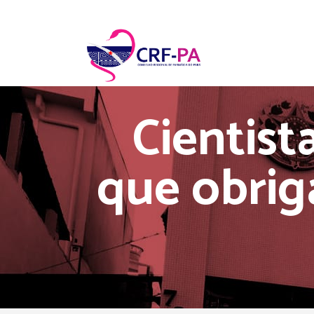
Cientis
que obrig