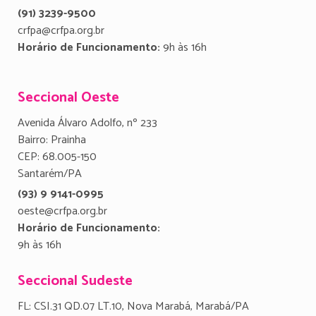
(91) 3239-9500
crfpa@crfpa.org.br
Horário de Funcionamento:
9h às 16h
Seccional Oeste
Avenida Álvaro Adolfo, nº 233
Bairro: Prainha
CEP: 68.005-150
Santarém/PA
(93) 9 9141-0995
oeste@crfpa.org.br
Horário de Funcionamento:
9h às 16h
Seccional Sudeste
FL: CSI.31 QD.07 LT.10, Nova Marabá, Marabá/PA