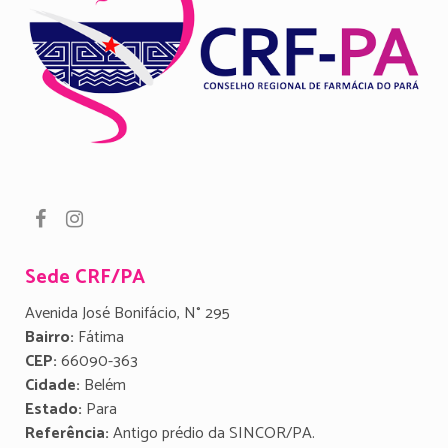
Sede CRF/PA
Avenida José Bonifácio, N° 295
Bairro:
Fátima
CEP:
66090-363
Cidade:
Belém
Estado:
Para
Referência:
Antigo prédio da SINCOR/PA.