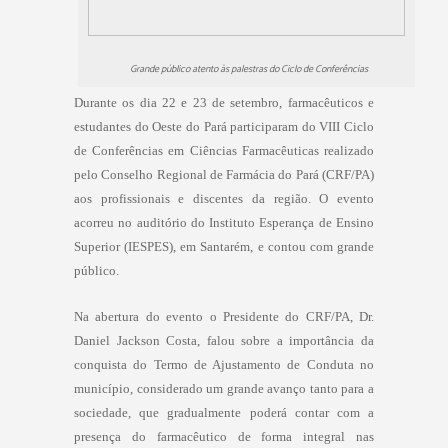
Grande público atento às palestras do Ciclo de Conferências
Durante os dia 22 e 23 de setembro, farmacêuticos e
estudantes do Oeste do Pará participaram do VIII Ciclo
de Conferências em Ciências Farmacêuticas realizado
pelo Conselho Regional de Farmácia do Pará (CRF/PA)
aos profissionais e discentes da região. O evento
acorreu no auditório do Instituto Esperança de Ensino
Superior (IESPES), em Santarém, e contou com grande
público.
Na abertura do evento o Presidente do CRF/PA, Dr.
Daniel Jackson Costa, falou sobre a importância da
conquista do Termo de Ajustamento de Conduta no
município, considerado um grande avanço tanto para a
sociedade, que gradualmente poderá contar com a
presença do farmacêutico de forma integral nas