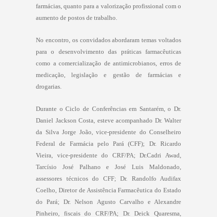
farmácias, quanto para a valorização profissional com o
aumento de postos de trabalho.
No encontro, os convidados abordaram temas voltados
para o desenvolvimento das práticas farmacêuticas
como a comercialização de antimicrobianos, erros de
medicação, legislação e gestão de farmácias e
drogarias.
Durante o Ciclo de Conferências em Santarém, o Dr.
Daniel Jackson Costa, esteve acompanhado Dr. Walter
da Silva Jorge João, vice-presidente do Conselheiro
Federal de Farmácia pelo Pará (CFF); Dr. Ricardo
Vieira, vice-presidente do CRF/PA; Dr.Cadri Awad,
Tarcísio José Palhano e José Luis Maldonado,
assessores técnicos do CFF; Dr. Randolfo Audifax
Coelho, Diretor de Assistência Farmacêutica do Estado
do Pará; Dr. Nelson Agusto Carvalho e Alexandre
Pinheiro, fiscais do CRF/PA; Dr. Deick Quaresma,