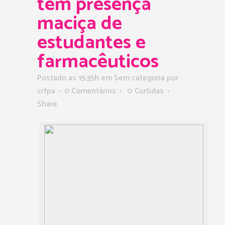
tem presença
maciça de
estudantes e
farmacêuticos
Postado as 15:35h
em Sem categoria
por
crfpa
0 Comentários
0
Curtidas
Share