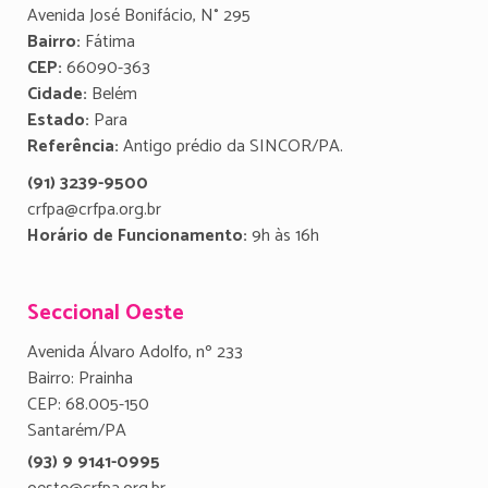
Avenida José Bonifácio, N° 295
Bairro:
Fátima
CEP:
66090-363
Cidade:
Belém
Estado:
Para
Referência:
Antigo prédio da SINCOR/PA.
(91) 3239-9500
crfpa@crfpa.org.br
Horário de Funcionamento:
9h às 16h
Seccional Oeste
Avenida Álvaro Adolfo, nº 233
Bairro: Prainha
CEP: 68.005-150
Santarém/PA
(93) 9 9141-0995