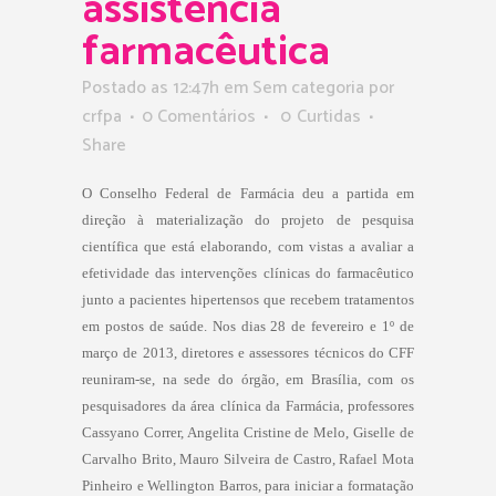
assistência
farmacêutica
Postado as 12:47h
em Sem categoria
por
crfpa
0 Comentários
0
Curtidas
Share
O Conselho Federal de Farmácia deu a partida em
direção à materialização do projeto de pesquisa
científica que está elaborando, com vistas a avaliar a
efetividade das intervenções clínicas do farmacêutico
junto a pacientes hipertensos que recebem tratamentos
em postos de saúde. Nos dias 28 de fevereiro e 1º de
março de 2013, diretores e assessores técnicos do CFF
reuniram-se, na sede do órgão, em Brasília, com os
pesquisadores da área clínica da Farmácia, professores
Cassyano Correr, Angelita Cristine de Melo, Giselle de
Carvalho Brito, Mauro Silveira de Castro, Rafael Mota
Pinheiro e Wellington Barros, para iniciar a formatação