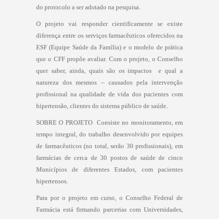
do protocolo a ser adotado na pesquisa.
O projeto vai responder cientificamente se existe
diferença entre os serviços farmacêuticos oferecidos na
ESF (Equipe Saúde da Família) e o modelo de prática
que o CFF propõe avaliar. Com o projeto, o Conselho
quer saber, ainda, quais são os impactos  e qual a
natureza dos mesmos – causados pela intervenção
profissional na qualidade de vida dos pacientes com
hipertensão, clientes do sistema público de saúde.
SOBRE O PROJETO  Consiste no monitoramento, em
tempo integral, do trabalho desenvolvido por equipes
de farmacêuticos (no total, serão 30 profissionais), em
farmácias de cerca de 30 postos de saúde de cinco
Municípios de diferentes Estados, com pacientes
hipertensos.
Para por o projeto em curso, o Conselho Federal de
Farmácia está firmando parcerias com Universidades,