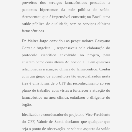
proveitos dos serviços farmacêuticos prestados a
pacientes hipertensos da rede pública de saúde.
Acrescentou que é impensável construir, no Brasil, uma
saúde pública de qualidade, sem os serviços clínicos
farmacêuticos.
Dr. Walter Jorge convidou os pesquisadores Cassyano
Correr e Angelita…, responsáveis pela elaboração do
protocolo científico envolvido no projeto, para
atuarem como consultores Ad hoc do CFF em questões
relacionadas à atuação clínica do farmacêutico. Contar
com um grupo de consultores tão especializados nesta
área é uma forma de o CFF dar reconhecimento ao seu
plano de trabalho com vistas a fortalecer a atuação do
farmacêutico na área clínica, enfatizou o dirigente do
órgão.
Idealizador e coordenador do projeto, o Vice-Presidente
do CFF, Valmir de Santi, declarou que qualquer que
seja o ponto de observação  se sobre o aspecto da saúde