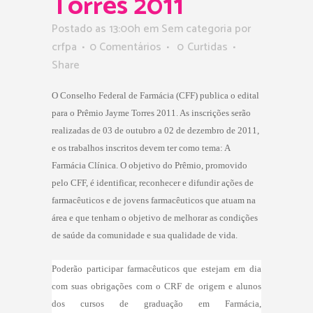
Torres 2011
Postado as 13:00h
em Sem categoria
por
crfpa
0 Comentários
0
Curtidas
Share
O Conselho Federal de Farmácia (CFF) publica o edital
para o Prêmio Jayme Torres 2011. As inscrições serão
realizadas de 03 de outubro a 02 de dezembro de 2011,
e os trabalhos inscritos devem ter como tema: A
Farmácia Clínica. O objetivo do Prêmio, promovido
pelo CFF, é identificar, reconhecer e difundir ações de
farmacêuticos e de jovens farmacêuticos que atuam na
área e que tenham o objetivo de melhorar as condições
de saúde da comunidade e sua qualidade de vida.
Poderão participar farmacêuticos que estejam em dia
com suas obrigações com o CRF de origem e alunos
dos cursos de graduação em Farmácia,