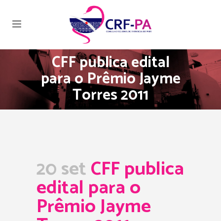
CFF publica edital
para o Prêmio Jayme
Torres 2011
20 set
CFF publica
edital para o
Prêmio Jayme