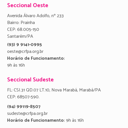
Seccional Oeste
Avenida Álvaro Adolfo, nº 233
Bairro: Prainha
CEP: 68.005-150
Santarém/PA
(93) 9 9141-0995
oeste@crfpa.org.br
Horário de Funcionamento:
9h às 16h
Seccional Sudeste
FL: CSI.31 QD.07 LT.10, Nova Marabá, Marabá/PA
CEP: 68507-590.
(94) 99119-8507
sudeste@crfpa.org.br
Horário de Funcionamento:
9h às 16h