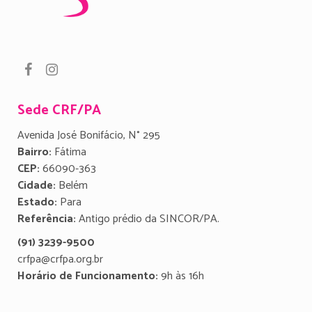
Sede CRF/PA
Avenida José Bonifácio, N° 295
Bairro:
Fátima
CEP:
66090-363
Cidade:
Belém
Estado:
Para
Referência:
Antigo prédio da SINCOR/PA.
(91) 3239-9500
crfpa@crfpa.org.br
Horário de Funcionamento:
9h às 16h