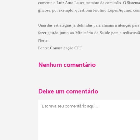
comenta o Luiz Arno Lauer, membro da comissão. O Sistema
glicose, por exemplo, questiona Jerolino Lopes Aquino, cons
Uma das estratégias já definidas para chamar a atenção para
fazer gestão junto ao Ministério da Saúde para a rediscuss
Norte.
Fonte:
Comunicação CFF
Nenhum comentário
Deixe um comentário