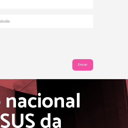
 nacional
 SUS da