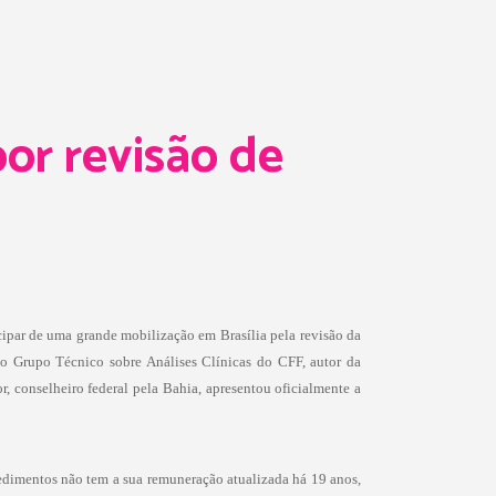
or revisão de
icipar de uma grande mobilização em Brasília pela revisão da
o Grupo Técnico sobre Análises Clínicas do CFF, autor da
r, conselheiro federal pela Bahia, apresentou oficialmente a
edimentos não tem a sua remuneração atualizada há 19 anos,