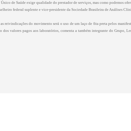
 Único de Saúde exige qualidade do prestador de serviços, mas como podemos ofe
elheiro federal suplente e vice-presidente da Sociedade Brasileira de Análises Clíni
 as reivindicações do movimento será o uso de um laço de fita preta pelos manifest
ão dos valores pagos aos laboratórios, comenta a também integrante do Grupo, Le