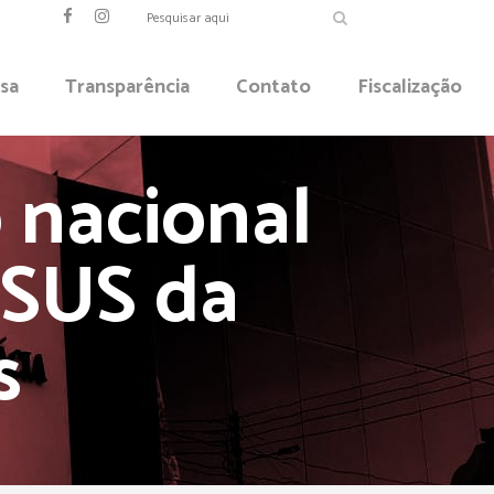
sa
Transparência
Contato
Fiscalização
 nacional
 SUS da
s