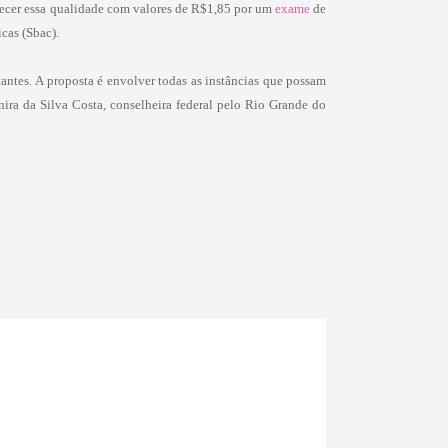
recer essa qualidade com valores de R$1,85 por um
exame
de
cas (Sbac).
antes. A proposta é envolver todas as instâncias que possam
nira da Silva Costa, conselheira federal pelo Rio Grande do