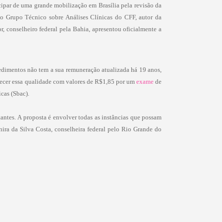
icipar de uma grande mobilização em Brasília pela revisão da
o Grupo Técnico sobre Análises Clínicas do CFF, autor da
r, conselheiro federal pela Bahia, apresentou oficialmente a
edimentos não tem a sua remuneração atualizada há 19 anos,
recer essa qualidade com valores de R$1,85 por um
exame
de
cas (Sbac).
antes. A proposta é envolver todas as instâncias que possam
nira da Silva Costa, conselheira federal pelo Rio Grande do