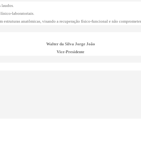
s laudos.
línico-laboratoriais.
em estruturas anatômicas, visando a recuperação físico-funcional e não comprometend
Walter da Silva Jorge João
Vice-Presidente