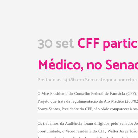
30 set
CFF partic
Médico, no Sena
Postado as 14:18h
em Sem categoria
por
crfpa
O Vice-Presidente do Conselho Federal de Farmácia (CFF), W
Projeto que trata da regulamentação do Ato Médico (268/02)
Souza Santos, Presidente do CFF, não pôde comparecer à Audi
Os trabalhos da Audiência foram dirigidos pelo Senador J
oportunidade, o Vice-Presidente do CFF, Walter Jorge João,