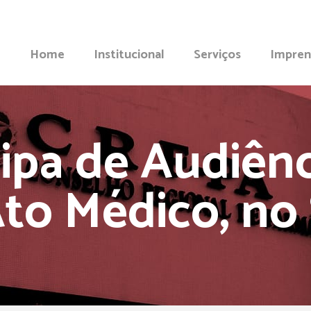
Home
Institucional
Serviços
Impren
cipa de Audiênc
Ato Médico, no