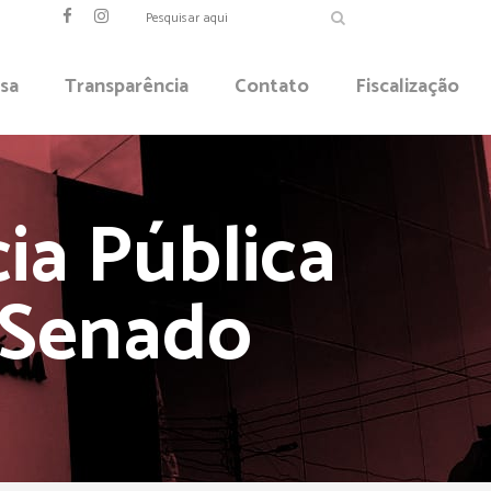
sa
Transparência
Contato
Fiscalização
ia Pública
 Senado