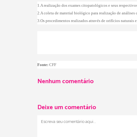
1.A realização dos exames citopatológicos e seus respectivo
2.A coleta de material biológico para realização de análises c
3.Os procedimentos realizados através de orifícios naturais 
Fonte:
CFF
Nenhum comentário
Deixe um comentário