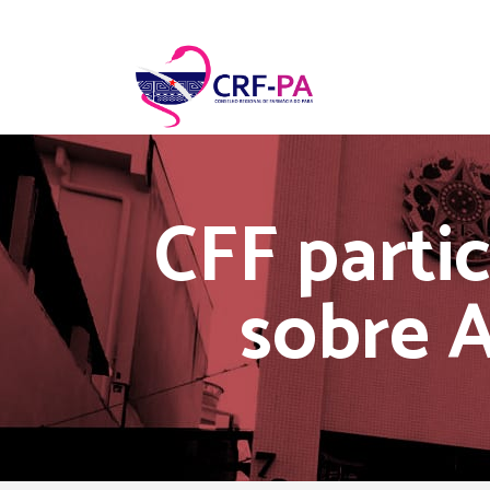
CFF parti
sobre 