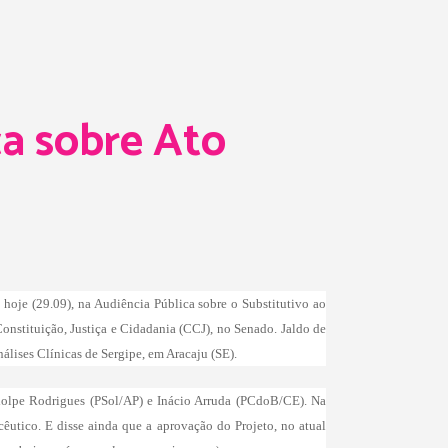
ca sobre Ato
 hoje (29.09), na Audiência Pública sobre o Substitutivo ao
onstituição, Justiça e Cidadania (CCJ), no Senado. Jaldo de
álises Clínicas de Sergipe, em Aracaju (SE).
ndolpe Rodrigues (PSol/AP) e Inácio Arruda (PCdoB/CE). Na
cêutico. E disse ainda que a aprovação do Projeto, no atual