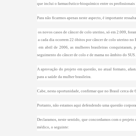
que inclui o farmacêutico-bioquímico entre os profissionais 
Para não ficarmos apenas neste aspecto, é importante ressalt
 os novos casos de câncer de colo uterino, só em 2.009, for
 a cada dia ocorrem 22 óbitos por câncer de colo uterino no 
 em abril de 2006, as mulheres brasileiras conquistaram,
seguimento do câncer de colo e de mama no âmbito do SUS.
A aprovação do projeto em questão, no atual formato, afast
para a saúde da mulher brasileira.
Cabe, nesta oportunidade, confirmar que no Brasil cerca de 
Portanto, não estamos aqui defendendo uma questão corporativ
Declaramos, neste sentido, que concordamos com o projeto de
médico, o seguinte: