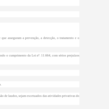
de que asseguram a prevenção, a detecção, o tratamento e o
zando o cumprimento da Lei nº. 11.664, com sérios prejuízos
a.
são de laudos, sejam excetuados das atividades privativas do