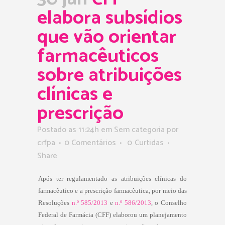
elabora subsídios
que vão orientar
farmacêuticos
sobre atribuições
clínicas e
prescrição
Postado as 11:24h
em Sem categoria
por
crfpa
0 Comentários
0
Curtidas
Share
Após ter regulamentado as atribuições clínicas do
farmacêutico e a prescrição farmacêutica, por meio das
Resoluções
n.º 585/2013
e
n.º 586/2013
, o Conselho
Federal de Farmácia (CFF) elaborou um planejamento