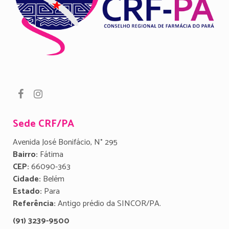
Sede CRF/PA
Avenida José Bonifácio, N° 295
Bairro:
Fátima
CEP:
66090-363
Cidade:
Belém
Estado:
Para
Referência:
Antigo prédio da SINCOR/PA.
(91) 3239-9500