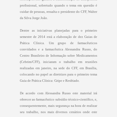
profissional, sobretudo quando o tema em questão é
cuidar de pessoas, ressalta o presidente do CFF, Walter
da Silva Jorge João.
Dentre as iniciativas planejadas para o primeiro
semestre de 2014 está a elaboração de dez Guias de
Prática Clínica. Um grupo de farmacêuticos
convidados e a farmacêutica Alessandra Russo, do
Centro Brasileiro de Informação sobre Medicamentos
(Cebrim/CFF), iniciaram o trabalho em reuniões
realizadas em janeiro, na sede do CFF, em Brasília,
colocando no papel as diretrizes para o primeiro tema
Guia de Prática Clínica: Gripe e Resfriado.
De acordo com Alessandra Russo este material irá
oferecer ao farmacêutico subsídio técnico-científico, e,
consequentemente, mais segurança na hora de realizar
seu trabalho, nos mais diversos cenários onde este