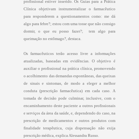
profissional estiver inserido. Os Guias para a Prática
Clínica objetivam instrumentalizar o farmacêutico
para responderem a questionamentos como: me dá
algo para febre?; estou com uma tosse que não consigo
dormir, o que eu posso fazer?; tem algo para
queimação no estômago?, destaca.
Os farmacêuticos terão acesso livre a informações
atualizadas, baseadas em evidências. O objetivo é
auxiliar o profissional na prática clínica, promovendo
o acolhimento das demandas espontâneas, das queixas
de sinais e sintomas, de modo a eleger a melhor
conduta (prescrição farmacêutica) em cada caso. A
tomada de decisão pode culminar, inclusive, com o
encaminhamento deste paciente a outros profissionais
e serviços da área da saúde, e, dependendo do caso, na
prescrição de medicamentos e outros produtos com
finalidade terapêutica, cuja dispensação não exija
prescrição médica, explica Alessandra Russo.