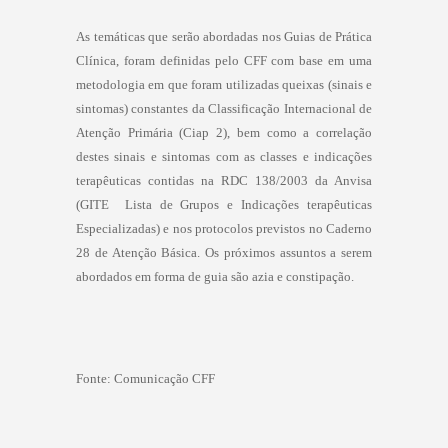
As temáticas que serão abordadas nos Guias de Prática
Clínica, foram definidas pelo CFF com base em uma
metodologia em que foram utilizadas queixas (sinais e
sintomas) constantes da Classificação Internacional de
Atenção Primária (Ciap 2), bem como a correlação
destes sinais e sintomas com as classes e indicações
terapêuticas contidas na RDC 138/2003 da Anvisa
(GITE  Lista de Grupos e Indicações terapêuticas
Especializadas) e nos protocolos previstos no Caderno
28 de Atenção Básica. Os próximos assuntos a serem
abordados em forma de guia são azia e constipação.
Fonte:
Comunicação CFF