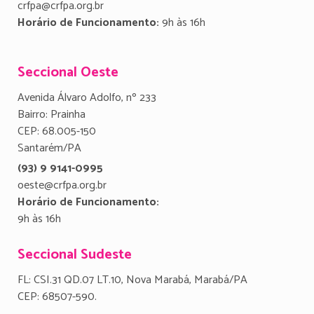
crfpa@crfpa.org.br
Horário de Funcionamento:
9h às 16h
Seccional Oeste
Avenida Álvaro Adolfo, nº 233
Bairro: Prainha
CEP: 68.005-150
Santarém/PA
(93) 9 9141-0995
oeste@crfpa.org.br
Horário de Funcionamento:
9h às 16h
Seccional Sudeste
FL: CSI.31 QD.07 LT.10, Nova Marabá, Marabá/PA
CEP: 68507-590.