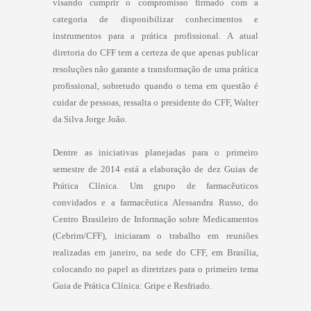
visando cumprir o compromisso firmado com a
categoria de disponibilizar conhecimentos e
instrumentos para a prática profissional. A atual
diretoria do CFF tem a certeza de que apenas publicar
resoluções não garante a transformação de uma prática
profissional, sobretudo quando o tema em questão é
cuidar de pessoas, ressalta o presidente do CFF, Walter
da Silva Jorge João.
Dentre as iniciativas planejadas para o primeiro
semestre de 2014 está a elaboração de dez Guias de
Prática Clínica. Um grupo de farmacêuticos
convidados e a farmacêutica Alessandra Russo, do
Centro Brasileiro de Informação sobre Medicamentos
(Cebrim/CFF), iniciaram o trabalho em reuniões
realizadas em janeiro, na sede do CFF, em Brasília,
colocando no papel as diretrizes para o primeiro tema
Guia de Prática Clínica: Gripe e Resfriado.