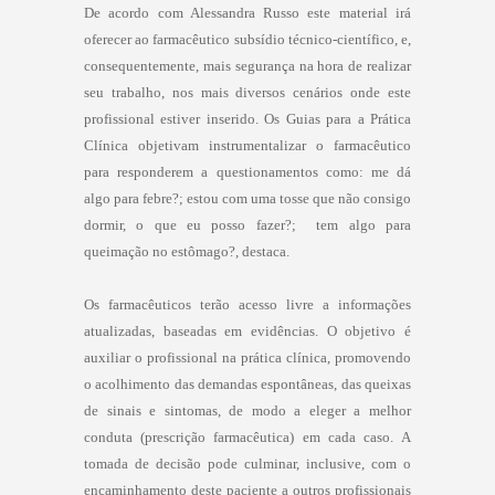
De acordo com Alessandra Russo este material irá
oferecer ao farmacêutico subsídio técnico-científico, e,
consequentemente, mais segurança na hora de realizar
seu trabalho, nos mais diversos cenários onde este
profissional estiver inserido. Os Guias para a Prática
Clínica objetivam instrumentalizar o farmacêutico
para responderem a questionamentos como: me dá
algo para febre?; estou com uma tosse que não consigo
dormir, o que eu posso fazer?; tem algo para
queimação no estômago?, destaca.
Os farmacêuticos terão acesso livre a informações
atualizadas, baseadas em evidências. O objetivo é
auxiliar o profissional na prática clínica, promovendo
o acolhimento das demandas espontâneas, das queixas
de sinais e sintomas, de modo a eleger a melhor
conduta (prescrição farmacêutica) em cada caso. A
tomada de decisão pode culminar, inclusive, com o
encaminhamento deste paciente a outros profissionais