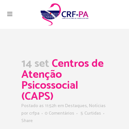
14 set
Centros de
Atenção
Psicossocial
(CAPS)
Postado as 11:52h
em
Destaques
,
Notícias
por
crfpa
0 Comentários
5
Curtidas
Share