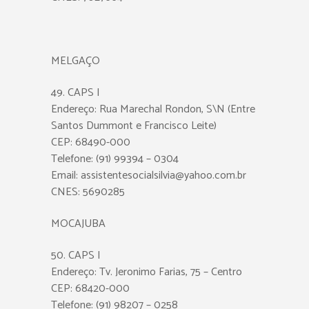
MELGAÇO
49. CAPS I
Endereço: Rua Marechal Rondon, S\N (Entre
Santos Dummont e Francisco Leite)
CEP: 68490-000
Telefone: (91) 99394 – 0304
Email: assistentesocialsilvia@yahoo.com.br
CNES: 5690285
MOCAJUBA
50. CAPS I
Endereço: Tv. Jeronimo Farias, 75 – Centro
CEP: 68420-000
Telefone: (91) 98207 – 0258