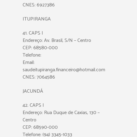
CNES: 6927386
ITUPIRANGA
41. CAPS I
Endereço: Av. Brasil, S/N – Centro
CEP: 68580-000
Telefone:
Email:
saudeitupiranga.financeiro@hotmail.com
CNES: 7064586
JACUNDÁ
42. CAPS I
Endereço: Rua Duque de Caxias, 130 –
Centro
CEP: 68590-000
Telefone: (94) 3345-1033