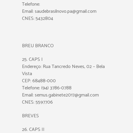
Telefone:
Email: saudebrasilnovo.pa@gmail.com
CNES: 5432804
BREU BRANCO
25. CAPS I
Endereço: Rua Tancredo Neves, 02 – Bela
Vista
CEP: 68488-000
Telefone: (94) 3786-0788
Email: semus.gabinete2017@gmail.com
CNES: 5597706
BREVES
26. CAPS II