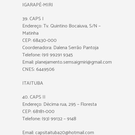
IGARAPÉ-MIRI
39. CAPS I
Endereço: Tv. Quintino Bocaiuva, S/N –
Matinha
CEP: 68430-000
Coordenadora: Dalena Serrão Pantoja
Telefone: (91) 99291 9345
Email: planejamento.semsaigmiri@gmail.com
CNES: 6449506
ITAITUBA
40. CAPS II
Endereço: Décima rua, 295 – Floresta
CEP: 68181-000
Telefone: (93) 99132 – 9148
Email: capsitaituba20@hotmail.com