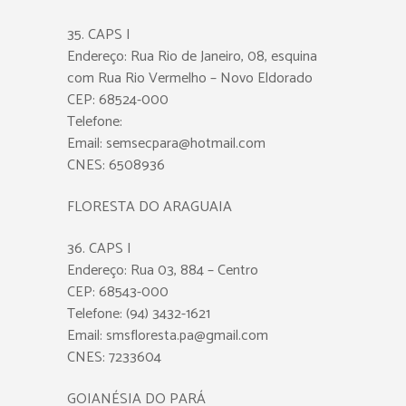
35. CAPS I
Endereço: Rua Rio de Janeiro, 08, esquina
com Rua Rio Vermelho – Novo Eldorado
CEP: 68524-000
Telefone:
Email: semsecpara@hotmail.com
CNES: 6508936
FLORESTA DO ARAGUAIA
36. CAPS I
Endereço: Rua 03, 884 – Centro
CEP: 68543-000
Telefone: (94) 3432-1621
Email: smsfloresta.pa@gmail.com
CNES: 7233604
GOIANÉSIA DO PARÁ