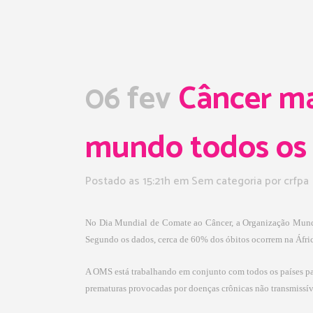
06 fev
Câncer ma
mundo todos os
Postado as 15:21h
em Sem categoria
por
crfpa
No Dia Mundial de Comate ao Câncer, a Organização Mundi
Segundo os dados, cerca de 60% dos óbitos ocorrem na Áfric
A OMS está trabalhando em conjunto com todos os países pa
prematuras provocadas por doenças crônicas não transmissíve