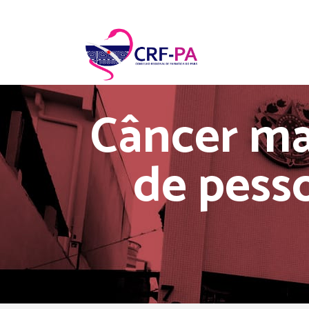
Câncer ma
de pess