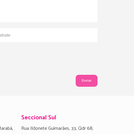
Seccional Sul
Marabá,
Rua Ildonete Guimarães, 33, Qdr 68,