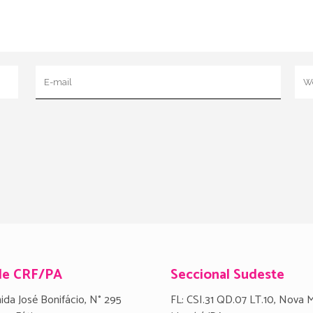
de CRF/PA
Seccional Sudeste
ida José Bonifácio, N° 295
FL: CSI.31 QD.07 LT.10, Nova 