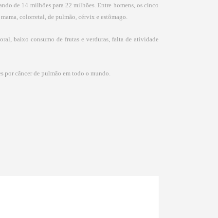
ndo de 14 milhões para 22 milhões. Entre homens, os cinco
e mama, colorretal, de pulmão, cérvix e estômago.
ral, baixo consumo de frutas e verduras, falta de atividade
tes por câncer de pulmão em todo o mundo.