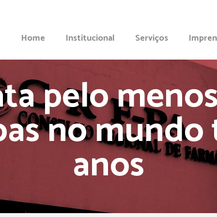
Home
Institucional
Serviços
Impren
ta pelo menos
oas no mundo 
anos