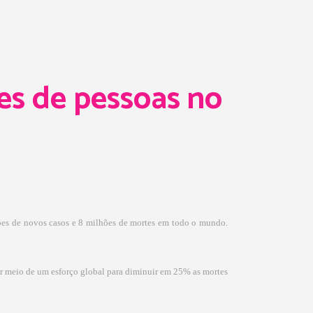
es de pessoas no
es de novos casos e 8 milhões de mortes em todo o mundo.
or meio de um esforço global para diminuir em 25% as mortes