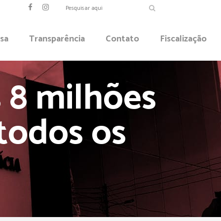
sa
Transparência
Contato
Fiscalização
 8 milhões
todos os