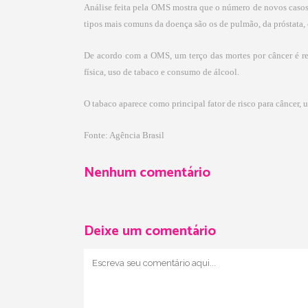
Análise feita pela OMS mostra que o número de novos caso
tipos mais comuns da doença são os de pulmão, da próstata, c
De acordo com a OMS, um terço das mortes por câncer é resu
física, uso de tabaco e consumo de álcool.
O tabaco aparece como principal fator de risco para câncer
Fonte: Agência Brasil
Nenhum comentário
Deixe um comentário