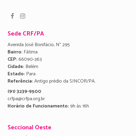
Sede CRF/PA
Avenida José Bonifácio, N° 295
Bairro:
Fátima
CEP:
66090-363
Cidade:
Belém
Estado:
Para
Referência:
Antigo prédio da SINCOR/PA.
(91) 3239-9500
crfpa@crfpa.org.br
Horário de Funcionamento:
9h às 16h
Seccional Oeste