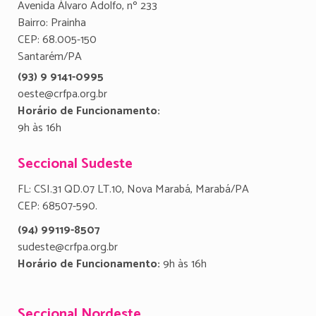
Avenida Álvaro Adolfo, nº 233
Bairro: Prainha
CEP: 68.005-150
Santarém/PA
(93) 9 9141-0995
oeste@crfpa.org.br
Horário de Funcionamento:
9h às 16h
Seccional Sudeste
FL: CSI.31 QD.07 LT.10, Nova Marabá, Marabá/PA
CEP: 68507-590.
(94) 99119-8507
sudeste@crfpa.org.br
Horário de Funcionamento:
9h às 16h
Seccional Nordeste