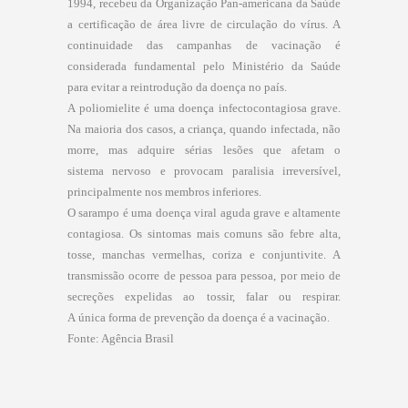
1994, recebeu da Organização Pan-americana da Saúde
a certificação de área livre de circulação do vírus. A
continuidade das campanhas de vacinação é
considerada fundamental
pelo Ministério da Saúde
para evitar a reintrodução da doença no país.
A poliomielite é uma doença infectocontagiosa grave.
Na maioria dos casos, a criança, quando infectada, não
morre, mas adquire sérias lesões que afetam o
sistema
nervoso e provocam paralisia irreversível,
principalmente nos membros inferiores.
O sarampo é uma doença viral aguda grave e altamente
contagiosa. Os sintomas mais comuns são febre alta,
tosse, manchas vermelhas, coriza e conjuntivite. A
transmissão ocorre de pessoa para pessoa, por meio de
secreções expelidas ao tossir, falar ou respirar.
A
única
forma de prevenção da doença é a vacinação.
Fonte: Agência Brasil