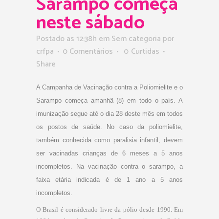
Sarampo começa
neste sábado
Postado as 12:38h
em Sem categoria
por
crfpa
0 Comentários
0
Curtidas
Share
A Campanha de Vacinação contra a Poliomielite e o
Sarampo começa amanhã (8) em todo o país. A
imunização segue até o dia 28 deste mês em todos
os postos de saúde. No caso da poliomielite,
também
conhecida
como paralisia infantil, devem
ser vacinadas crianças de 6 meses a 5 anos
incompletos. Na vacinação contra o sarampo, a
faixa etária indicada é de 1 ano a 5 anos
incompletos.
O Brasil é considerado livre da pólio desde 1990. Em