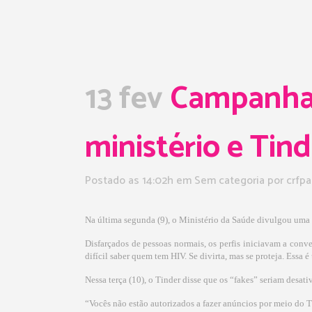
13 fev
Campanha d
ministério e Tind
Postado as 14:02h
em Sem categoria
por
crfpa
Na última segunda (9), o Ministério da Saúde divulgou uma i
Disfarçados de pessoas normais, os perfis iniciavam a conv
difícil saber quem tem HIV. Se divirta, mas se proteja. Essa
Nessa terça (10), o Tinder disse que os “fakes” seriam desat
“Vocês não estão autorizados a fazer anúncios por meio do 