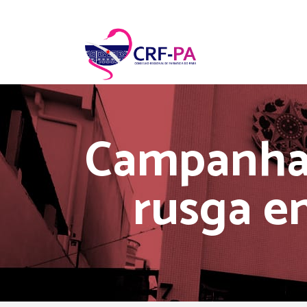
Campanha 
rusga en