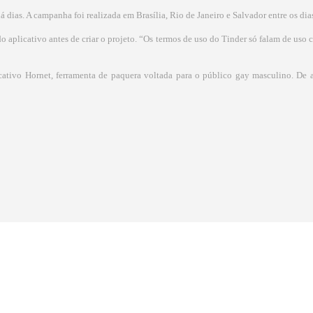
á dias. A campanha foi realizada em Brasília, Rio de Janeiro e Salvador entre os dias
do aplicativo antes de criar o projeto. “Os termos de uso do Tinder só falam de uso 
ativo Hornet, ferramenta de paquera voltada para o público gay masculino. De ac