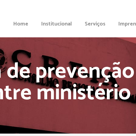
Home
Institucional
Serviços
Impren
de prevenção à
tre ministério