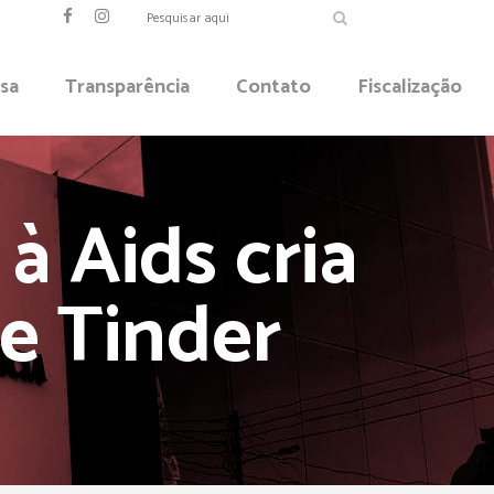
sa
Transparência
Contato
Fiscalização
 Aids cria
 e Tinder