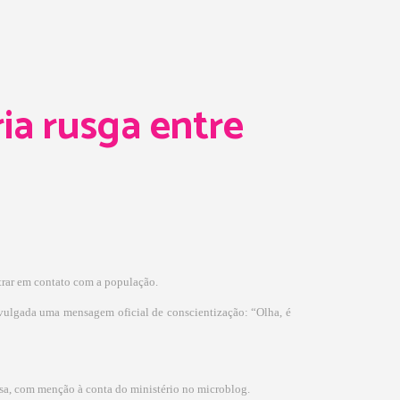
ia rusga entre
ntrar em contato com a população.
divulgada uma mensagem oficial de conscientização: “Olha, é
sa, com menção à conta do ministério no microblog.