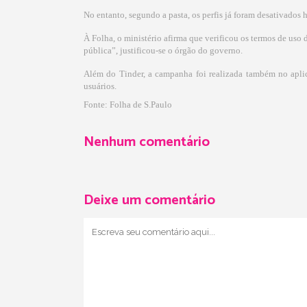
No entanto, segundo a pasta, os perfis já foram desativados h
À Folha, o ministério afirma que verificou os termos de uso 
pública”, justificou-se o órgão do governo.
Além do Tinder, a campanha foi realizada também no aplic
usuários.
Fonte:
Folha de S.Paulo
Nenhum comentário
Deixe um comentário