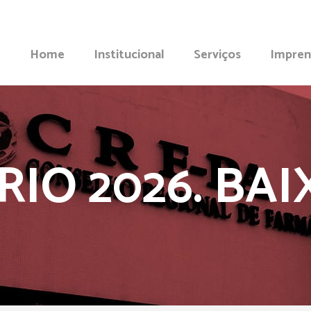
Home
Institucional
Serviços
Impren
IO 2026. BAI