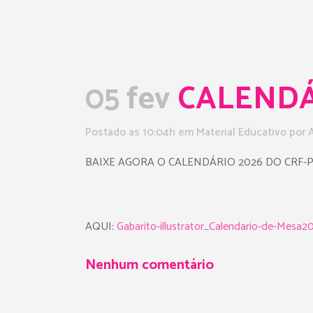
05 fev
CALENDÁR
Postado as 10:04h
em
Material Educativo
por
BAIXE AGORA O CALENDÁRIO 2026 DO CRF-P
AQUI:
Gabarito-illustrator_Calendario-de-Mes
Nenhum comentário