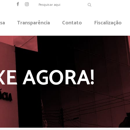
sa
Transparência
Contato
Fiscalização
XE AGORA!