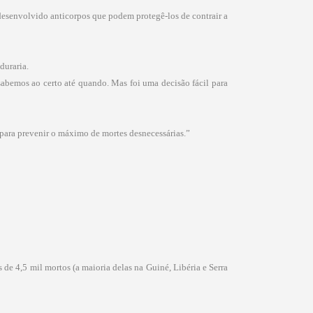
desenvolvido anticorpos que podem protegê-los de contrair a
duraria.
sabemos ao certo até quando. Mas foi uma decisão fácil para
 para prevenir o máximo de mortes desnecessárias.”
de 4,5 mil mortos (a maioria delas na Guiné, Libéria e Serra