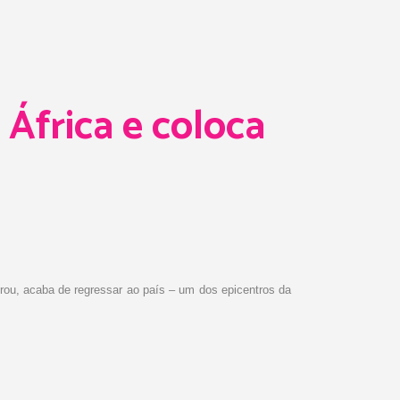
 África e coloca
erou, acaba de regressar ao país – um dos epicentros da