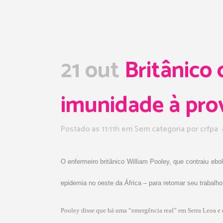
21 out
Britânico 
imunidade à pro
Postado as 11:11h
em Sem categoria
por
crfpa
O enfermeiro britânico William Pooley, que contraiu eb
epidemia no oeste da África – para retomar seu trabalho
Pooley disse que há uma “emergência real” em Serra Leoa e e