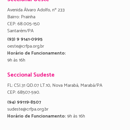
Avenida Álvaro Adolfo, nº 233
Bairro: Prainha
CEP: 68.005-150
Santarém/PA
(93) 9 9141-0995
oeste@crfpa.org.br
Horário de Funcionamento:
9h às 16h
Seccional Sudeste
FL: CSI.31 QD.07 LT.10, Nova Marabá, Marabá/PA
CEP: 68507-590.
(94) 99119-8507
sudeste@crfpa.org.br
Horário de Funcionamento:
9h às 16h