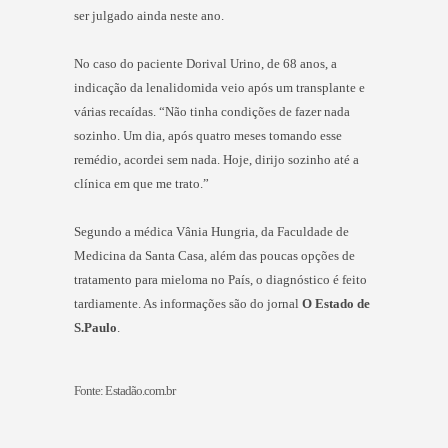
ser julgado ainda neste ano.
No caso do paciente Dorival Urino, de 68 anos, a
indicação da lenalidomida veio após um transplante e
várias recaídas. “Não tinha condições de fazer nada
sozinho. Um dia, após quatro meses tomando esse
remédio, acordei sem nada. Hoje, dirijo sozinho até a
clínica em que me trato.”
Segundo a médica Vânia Hungria, da Faculdade de
Medicina da Santa Casa, além das poucas opções de
tratamento para mieloma no País, o diagnóstico é feito
tardiamente. As informações são do jornal
O Estado de
S.Paulo
.
Fonte: Estadão.com.br