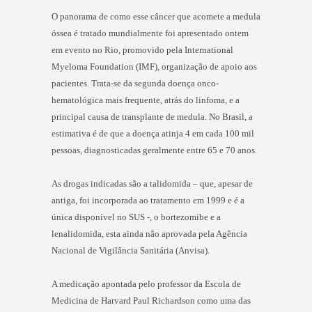
O panorama de como esse câncer que acomete a medula
óssea é tratado mundialmente foi apresentado ontem
em evento no Rio, promovido pela International
Myeloma Foundation (IMF), organização de apoio aos
pacientes. Trata-se da segunda doença onco-
hematológica mais frequente, atrás do linfoma, e a
principal causa de transplante de medula. No Brasil, a
estimativa é de que a doença atinja 4 em cada 100 mil
pessoas, diagnosticadas geralmente entre 65 e 70 anos.
As drogas indicadas são a talidomida – que, apesar de
antiga, foi incorporada ao tratamento em 1999 e é a
única disponível no SUS -, o bortezomibe e a
lenalidomida, esta ainda não aprovada pela Agência
Nacional de Vigilância Sanitária (Anvisa).
A medicação apontada pelo professor da Escola de
Medicina de Harvard Paul Richardson como uma das