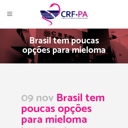
Brasil tem poucas
opções para mieloma
09 nov
Brasil tem
poucas opções
para mieloma