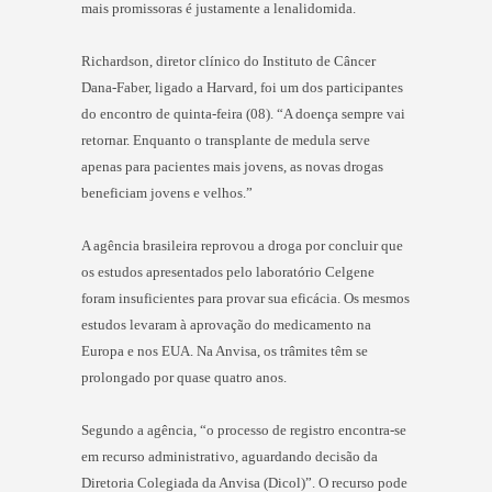
mais promissoras é justamente a lenalidomida.
Richardson, diretor clínico do Instituto de Câncer
Dana-Faber, ligado a Harvard, foi um dos participantes
do encontro de quinta-feira (08). “A doença sempre vai
retornar. Enquanto o transplante de medula serve
apenas para pacientes mais jovens, as novas drogas
beneficiam jovens e velhos.”
A agência brasileira reprovou a droga por concluir que
os estudos apresentados pelo laboratório Celgene
foram insuficientes para provar sua eficácia. Os mesmos
estudos levaram à aprovação do medicamento na
Europa e nos EUA. Na Anvisa, os trâmites têm se
prolongado por quase quatro anos.
Segundo a agência, “o processo de registro encontra-se
em recurso administrativo, aguardando decisão da
Diretoria Colegiada da Anvisa (Dicol)”. O recurso pode