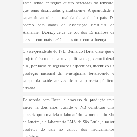
Estão sendo entregues quatro toneladas do remédio,
que serão distribuídas gratuitamente. A quantidade é
capaz de atender ao total da demanda do país. De
acordo com dados da Associação Brasileira de
Alzheimer (Abraz), cerca de 6% dos 15 milhões de
pessoas com mais de 60 anos sofrem com a doença.
O vice-presidente do IVB, Bernardo Horta, disse que o
projeto é fruto de uma nova política de governo federal
que, por meio de legislações específicas, incentivou a
produção nacional da rivastigmina, fortalecendo o
campo da saúde através de uma parceria público-
privada.
De acordo com Horta, o processo de produção teve
início há dois anos, quando o IVB constituiu uma
parceria que envolvia o laboratório Laborvida, do Rio
de Janeiro, e o laboratório EMS, de São Paulo, o maior
produtor do país no campo dos medicamentos
genéricos.