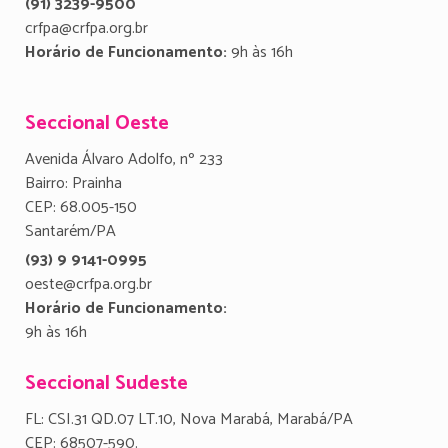
(91) 3239-9500
crfpa@crfpa.org.br
Horário de Funcionamento:
9h às 16h
Seccional Oeste
Avenida Álvaro Adolfo, nº 233
Bairro: Prainha
CEP: 68.005-150
Santarém/PA
(93) 9 9141-0995
oeste@crfpa.org.br
Horário de Funcionamento:
9h às 16h
Seccional Sudeste
FL: CSI.31 QD.07 LT.10, Nova Marabá, Marabá/PA
CEP: 68507-590.