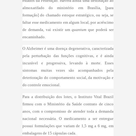
estados da Federação. Haverá ainda uma destinação ao
almoxarifado do ministério em Brasília, [para
formação] do chamado estoque estratégico, ou seja, se
faltar esse medicamento em algum local, por acréscimo
de demanda, vai existir um
quantum
que poderá ser
encaminhado.
O Alzheimer é uma doença degenerativa, caracterizada
pela perturbação das funções cognitivas, e é ainda
incurável e progressiva, levando à morte. Esses
sintomas muitas vezes são acompanhados pela
deterioração do comportamento social, da motivação e
do controle emocional.
Para a distribuição dos lotes, o Instituto Vital Brazil
firmou com o Ministério da Saúde contrato de cinco
anos, com o compromisso de atender toda a demanda
nacional necessária. O medicamento a ser entregue
possui formulações que variam de 1,5 mg a 6 mg, em
embalagens de 15 cápsulas cada.