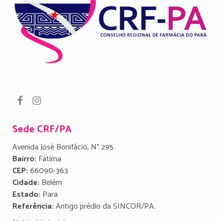
Sede CRF/PA
Avenida José Bonifácio, N° 295
Bairro:
Fátima
CEP:
66090-363
Cidade:
Belém
Estado:
Para
Referência:
Antigo prédio da SINCOR/PA.