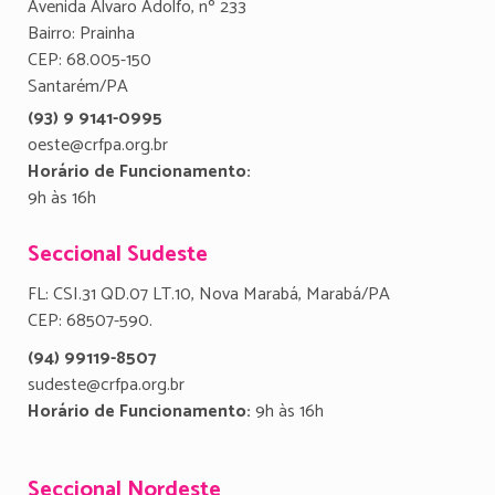
Avenida Álvaro Adolfo, nº 233
Bairro: Prainha
CEP: 68.005-150
Santarém/PA
(93) 9 9141-0995
oeste@crfpa.org.br
Horário de Funcionamento:
9h às 16h
Seccional Sudeste
FL: CSI.31 QD.07 LT.10, Nova Marabá, Marabá/PA
CEP: 68507-590.
(94) 99119-8507
sudeste@crfpa.org.br
Horário de Funcionamento:
9h às 16h
Seccional Nordeste