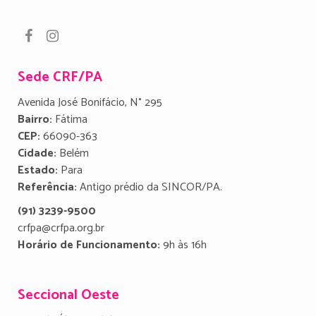
Sede CRF/PA
Avenida José Bonifácio, N° 295
Bairro:
Fátima
CEP:
66090-363
Cidade:
Belém
Estado:
Para
Referência:
Antigo prédio da SINCOR/PA.
(91) 3239-9500
crfpa@crfpa.org.br
Horário de Funcionamento:
9h às 16h
Seccional Oeste