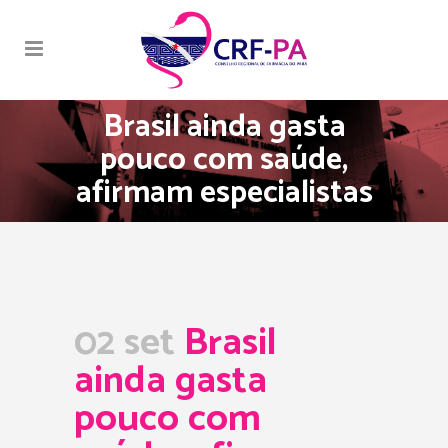
Brasil ainda gasta
pouco com saúde,
afirmam especialistas
02 set
Brasil
ainda gasta
pouco com