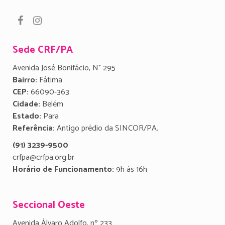
Sede CRF/PA
Avenida José Bonifácio, N° 295
Bairro:
Fátima
CEP:
66090-363
Cidade:
Belém
Estado:
Para
Referência:
Antigo prédio da SINCOR/PA.
(91) 3239-9500
crfpa@crfpa.org.br
Horário de Funcionamento:
9h às 16h
Seccional Oeste
Avenida Álvaro Adolfo, nº 233