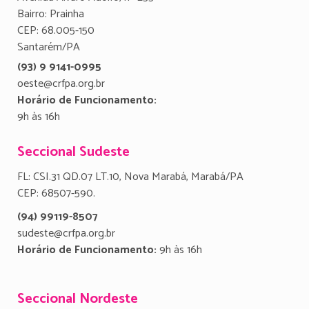
Bairro: Prainha
CEP: 68.005-150
Santarém/PA
(93) 9 9141-0995
oeste@crfpa.org.br
Horário de Funcionamento:
9h às 16h
Seccional Sudeste
FL: CSI.31 QD.07 LT.10, Nova Marabá, Marabá/PA
CEP: 68507-590.
(94) 99119-8507
sudeste@crfpa.org.br
Horário de Funcionamento:
9h às 16h
Seccional Nordeste