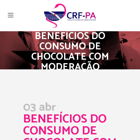
BENEFÍCIOS DO
CONSUMO DE
CHOCOLATE COM
MODERAÇÃO
03 abr
BENEFÍCIOS DO
CONSUMO DE