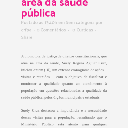
área da saúde
pública
Postado as 13:40h
em Sem categoria
por
crfpa
0 Comentários
0
Curtidas
Share
A promotora de justiça de direitos constitucionais, que
atua na área da saúde, Suely Regina Aguiar Cruz,
iniciou ontem (10), um extenso cronograma de ações –
visitas e reuniões –, com o objetivo de fiscalizar e
monitorar a qualidade quanto ao atendimento à
população em questões relacionadas a qualidade da
saúde pública, pelos órgãos municipais e estaduais.
Suely Cruz destacou a importância e a necessidade
dessas visitas para a população, ressaltando que o
Ministério Público está atento para qualquer