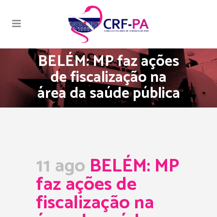
BELÉM: MP faz ações
de fiscalização na
área da saúde pública
11 ago
BELÉM: MP
faz ações de
fiscalização na