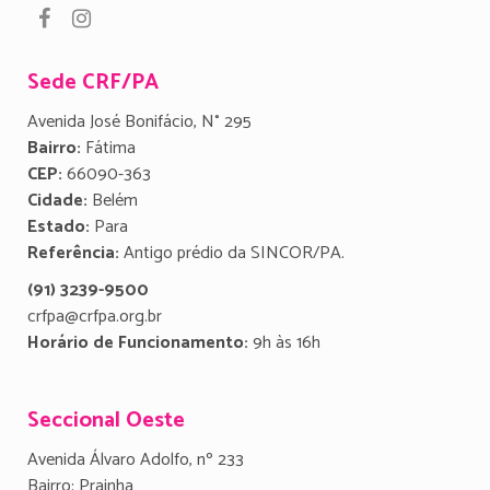
Sede CRF/PA
Avenida José Bonifácio, N° 295
Bairro:
Fátima
CEP:
66090-363
Cidade:
Belém
Estado:
Para
Referência:
Antigo prédio da SINCOR/PA.
(91) 3239-9500
crfpa@crfpa.org.br
Horário de Funcionamento:
9h às 16h
Seccional Oeste
Avenida Álvaro Adolfo, nº 233
Bairro: Prainha