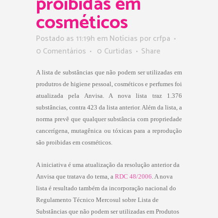
proibidas em
cosméticos
Postado as 11:19h
em
Notícias
por
crfpa
0 Comentários
0
Curtidas
Share
A lista de substâncias que não podem ser utilizadas em
produtros de higiene pessoal, cosméticos e perfumes foi
atualizada pela Anvisa. A nova lista traz 1.376
substâncias, contra 423 da lista anterior. Além da lista, a
norma prevê que qualquer substância com propriedade
cancerígena, mutagênica ou tóxicas para a reprodução
são proibidas em cosméticos.
A iniciativa é uma atualização da resolução anterior da
Anvisa que tratava do tema, a
RDC 48/2006
. A nova
lista é resultado também da incorporação nacional do
Regulamento Técnico Mercosul sobre Lista de
Substâncias que não podem ser utilizadas em Produtos