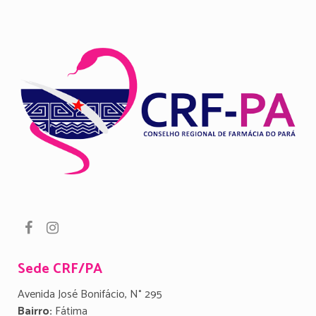
Sede CRF/PA
Avenida José Bonifácio, N° 295
Bairro:
Fátima