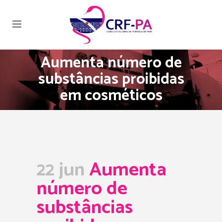
Aumenta número de
substâncias proibidas
em cosméticos
22 jun
Aumenta
número de
substâncias