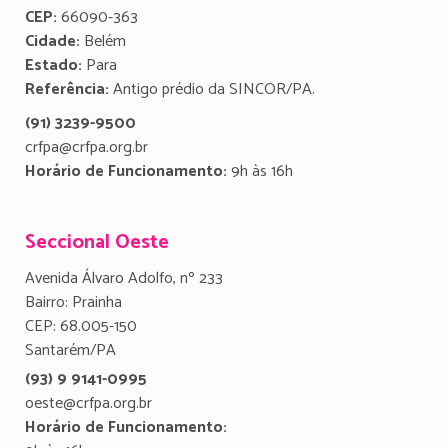
CEP:
66090-363
Cidade:
Belém
Estado:
Para
Referência:
Antigo prédio da SINCOR/PA.
(91) 3239-9500
crfpa@crfpa.org.br
Horário de Funcionamento:
9h às 16h
Seccional Oeste
Avenida Álvaro Adolfo, nº 233
Bairro: Prainha
CEP: 68.005-150
Santarém/PA
(93) 9 9141-0995
oeste@crfpa.org.br
Horário de Funcionamento: