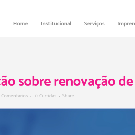
Home
Institucional
Serviços
Impren
ção sobre renovação d
 Comentários
0
Curtidas
Share