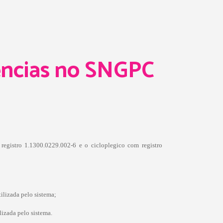
tências no SNGPC
 registro 1.1300.0229.002-6 e o cicloplegico com registro
ilizada pelo sistema;
lizada pelo sistema.