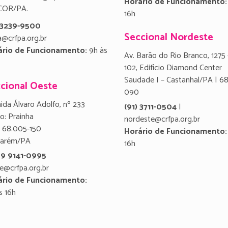
Horário de Funcionamento:
COR/PA.
16h
) 3239-9500
Seccional Nordeste
a@crfpa.org.br
ário de Funcionamento:
9h às
Av. Barão do Rio Branco, 1275 
102, Edifício Diamond Center
Saudade I – Castanhal/PA | 6
cional Oeste
090
ida Álvaro Adolfo, nº 233
(91) 3711-0504
|
ro: Prainha
nordeste@crfpa.org.br
 68.005-150
Horário de Funcionamento:
tarém/PA
16h
 9 9141-0995
e@crfpa.org.br
ário de Funcionamento:
s 16h