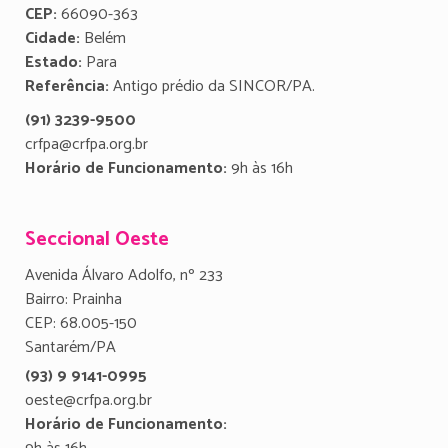
CEP:
66090-363
Cidade:
Belém
Estado:
Para
Referência:
Antigo prédio da SINCOR/PA.
(91) 3239-9500
crfpa@crfpa.org.br
Horário de Funcionamento:
9h às 16h
Seccional Oeste
Avenida Álvaro Adolfo, nº 233
Bairro: Prainha
CEP: 68.005-150
Santarém/PA
(93) 9 9141-0995
oeste@crfpa.org.br
Horário de Funcionamento: