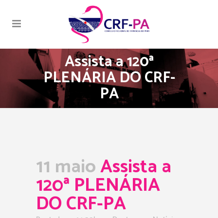
Assista a 120ª
PLENÁRIA DO CRF-
PA
11 maio
Assista a
120ª PLENÁRIA
DO CRF-PA