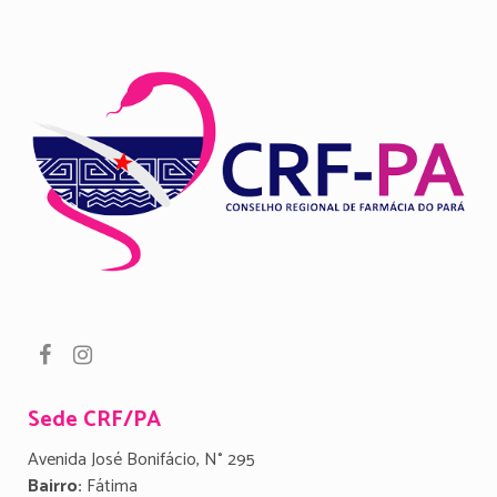
Sede CRF/PA
Avenida José Bonifácio, N° 295
Bairro:
Fátima