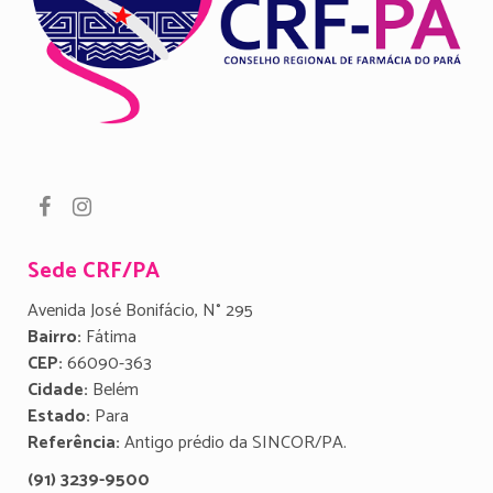
Sede CRF/PA
Avenida José Bonifácio, N° 295
Bairro:
Fátima
CEP:
66090-363
Cidade:
Belém
Estado:
Para
Referência:
Antigo prédio da SINCOR/PA.
(91) 3239-9500