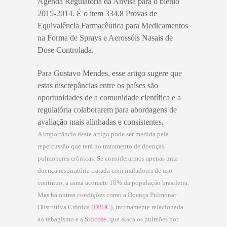
Agenda Regulatória da Anvisa para o biênio
2015-2014. É o item 334.8 Provas de
Equivalência Farmacêutica para Medicamentos
na Forma de Sprays e Aerossóis Nasais de
Dose Controlada.
Para Gustavo Mendes, esse artigo sugere que
estas discrepâncias entre os países são
oportunidades de a comunidade científica e a
regulatória colaborarem para abordagens de
avaliação mais alinhadas e consistentes.
A importância deste artigo pode ser medida pela
repercussão que terá no tratamento de doenças
pulmonares crônicas. Se considerarmos apenas uma
doença respiratória tratada com inaladores de uso
contínuo, a asma acomete 10% da população brasileira.
Mas há outras condições como a Doença Pulmonar
Obstrutiva Crônica (
DPOC
),
intimamente relacionada
ao tabagismo e a
Silicose
, que ataca os pulmões por