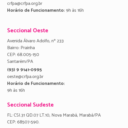
crfpa@crfpa.org.br
Horário de Funcionamento:
9h às 16h
Seccional Oeste
Avenida Álvaro Adolfo, nº 233
Bairro: Prainha
CEP: 68.005-150
Santarém/PA
(93) 9 9141-0995
oeste@crfpa.org.br
Horário de Funcionamento:
9h às 16h
Seccional Sudeste
FL: CSI.31 QD.07 LT.10, Nova Marabá, Marabá/PA
CEP: 68507-590.