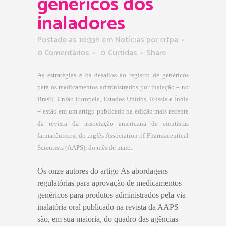
genéricos dos
inaladores
Postado as 10:33h
em
Notícias
por
crfpa
0 Comentários
0
Curtidas
Share
As estratégias e os desafios ao registro de genéricos
para os medicamentos administrados por inalação – no
Brasil, União Europeia, Estados Unidos, Rússia e Índia
– estão em um artigo publicado na edição mais recente
da revista da associação americana de cientistas
farmacêuticos, do inglês Association of Pharmaceutical
Scientists (AAPS), do mês de maio.
Os onze autores do artigo As abordagens
regulatórias para aprovação de medicamentos
genéricos para produtos administrados pela via
inalatória oral publicado na revista da AAPS
são, em sua maioria, do quadro das agências