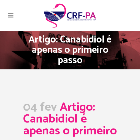
Artigo: Canabidiol é
apenas o primeiro
passo
04 fev
Artigo:
Canabidiol é
apenas o primeiro