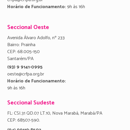
Horário de Funcionamento:
9h às 16h
Seccional Oeste
Avenida Álvaro Adolfo, nº 233
Bairro: Prainha
CEP: 68.005-150
Santarém/PA
(93) 9 9141-0995
oeste@crfpa.org.br
Horário de Funcionamento:
9h às 16h
Seccional Sudeste
FL: CSI.31 QD.07 LT.10, Nova Marabá, Marabá/PA
CEP: 68507-590.