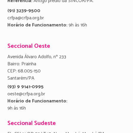
Referência:
Antigo prédio da SINCOR/PA.
(91) 3239-9500
crfpa@crfpa.org.br
Horário de Funcionamento:
9h às 16h
Seccional Oeste
Avenida Álvaro Adolfo, nº 233
Bairro: Prainha
CEP: 68.005-150
Santarém/PA
(93) 9 9141-0995
oeste@crfpa.org.br
Horário de Funcionamento:
9h às 16h
Seccional Sudeste