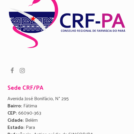
Sede CRF/PA
Avenida José Bonifácio, N° 295
Bairro:
Fátima
CEP:
66090-363
Cidade:
Belém
Estado:
Para