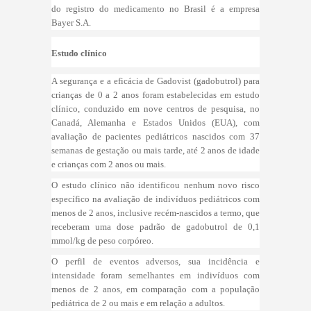
do registro do medicamento no Brasil é a empresa
Bayer S.A.
Estudo clínico
A segurança e a eficácia de Gadovist (gadobutrol) para
crianças de 0 a 2 anos foram estabelecidas em estudo
clínico, conduzido em nove centros de pesquisa, no
Canadá, Alemanha e Estados Unidos (EUA), com
avaliação de pacientes pediátricos nascidos com 37
semanas de gestação ou mais tarde, até 2 anos de idade
e crianças com 2 anos ou mais.
O estudo clínico não identificou nenhum novo risco
específico na avaliação de indivíduos pediátricos com
menos de 2 anos, inclusive recém-nascidos a termo, que
receberam uma dose padrão de gadobutrol de 0,1
mmol/kg de peso corpóreo.
O perfil de eventos adversos, sua incidência e
intensidade foram semelhantes em indivíduos com
menos de 2 anos, em comparação com a população
pediátrica de 2 ou mais e em relação a adultos.