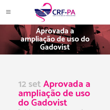
Aprovada a
ampliação de uso do
Gadovist
12 set
Aprovada a
ampliação de uso
do Gadovist